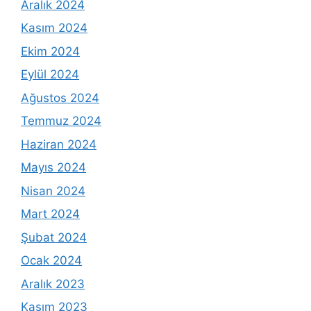
Aralık 2024
Kasım 2024
Ekim 2024
Eylül 2024
Ağustos 2024
Temmuz 2024
Haziran 2024
Mayıs 2024
Nisan 2024
Mart 2024
Şubat 2024
Ocak 2024
Aralık 2023
Kasım 2023