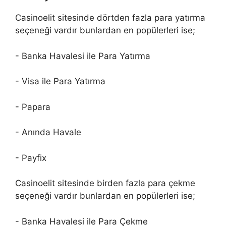
Casinoelit sitesinde dörtden fazla para yatırma
seçeneği vardır bunlardan en popülerleri ise;
- Banka Havalesi ile Para Yatırma
- Visa ile Para Yatırma
- Papara
- Anında Havale
- Payfix
Casinoelit sitesinde birden fazla para çekme
seçeneği vardır bunlardan en popülerleri ise;
- Banka Havalesi ile Para Çekme