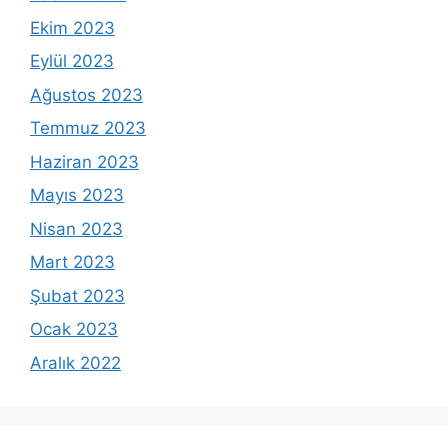
Ekim 2023
Eylül 2023
Ağustos 2023
Temmuz 2023
Haziran 2023
Mayıs 2023
Nisan 2023
Mart 2023
Şubat 2023
Ocak 2023
Aralık 2022