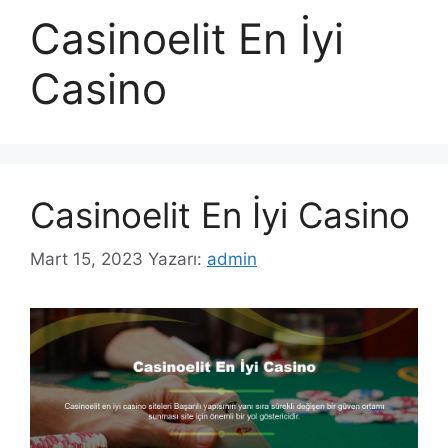
Casinoelit En İyi
Casino
Casinoelit En İyi Casino
Mart 15, 2023
Yazarı:
admin