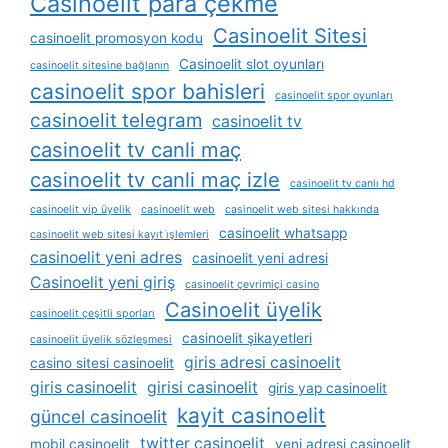
Casinoelit para çekme
Casinoelit Sitesi
casinoelit promosyon kodu
Casinoelit slot oyunları
casinoelit sitesine bağlanın
casinoelit spor bahisleri
casinoelit spor oyunları
casinoelit telegram
casinoelit tv
casinoelit tv canli maç
casinoelit tv canli maç izle
casinoelit tv canlı hd
casinoelit vip üyelik
casinoelit web
casinoelit web sitesi hakkında
casinoelit whatsapp
casinoelit web sitesi kayıt i̇şlemleri
casinoelit yeni adres
casinoelit yeni adresi
Casinoelit yeni giriş
casinoelit çevrimiçi casino
Casinoelit üyelik
casinoelit çeşitli sporları
casinoelit şikayetleri
casinoelit üyelik sözleşmesi
giris adresi casinoelit
casino sitesi casinoelit
giris casinoelit
girisi casinoelit
giris yap casinoelit
kayit casinoelit
güncel casinoelit
twitter casinoelit
mobil casinoelit
yeni adresi casinoelit