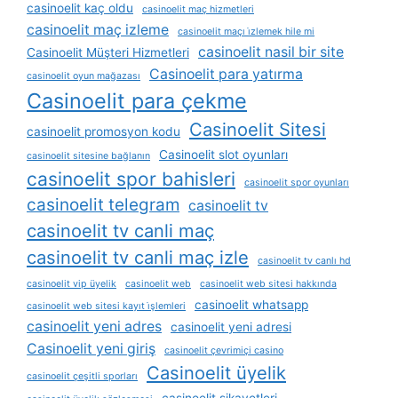
casinoelit kaç oldu
casinoelit maç hizmetleri
casinoelit maç izleme
casinoelit maçı i̇zlemek hile mi
casinoelit nasil bir site
Casinoelit Müşteri Hizmetleri
Casinoelit para yatırma
casinoelit oyun mağazası
Casinoelit para çekme
Casinoelit Sitesi
casinoelit promosyon kodu
Casinoelit slot oyunları
casinoelit sitesine bağlanın
casinoelit spor bahisleri
casinoelit spor oyunları
casinoelit telegram
casinoelit tv
casinoelit tv canli maç
casinoelit tv canli maç izle
casinoelit tv canlı hd
casinoelit vip üyelik
casinoelit web
casinoelit web sitesi hakkında
casinoelit whatsapp
casinoelit web sitesi kayıt i̇şlemleri
casinoelit yeni adres
casinoelit yeni adresi
Casinoelit yeni giriş
casinoelit çevrimiçi casino
Casinoelit üyelik
casinoelit çeşitli sporları