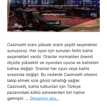
Casinoelit oranı yüksek oranlı çeşitli seçenekler
sunuyoruz. Her oyun için sunulan farklı bahis
seçenekleri vardır. Oranlar normalden önemli
ölçüde yüksektir ve oyundan oyuna ve bahisten
bahse değişir. Oranlar her oyun veya bahis
sırasında değişir. Bu nedenle Casinoelit sitesini
takip etmek size gönül rahatlığı sağlar.
Casinoelit, bahis tutkunları için Türkiye
pazarındaki köklü adreslerden biri haline
gelmiştir. …
Devamını oku…