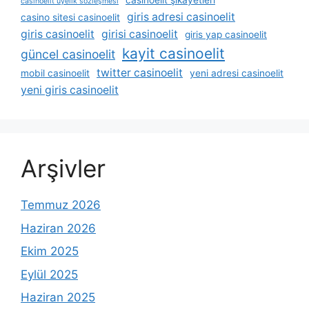
casinoelit şikayetleri
casinoelit üyelik sözleşmesi
giris adresi casinoelit
casino sitesi casinoelit
giris casinoelit
girisi casinoelit
giris yap casinoelit
kayit casinoelit
güncel casinoelit
twitter casinoelit
mobil casinoelit
yeni adresi casinoelit
yeni giris casinoelit
Arşivler
Temmuz 2026
Haziran 2026
Ekim 2025
Eylül 2025
Haziran 2025