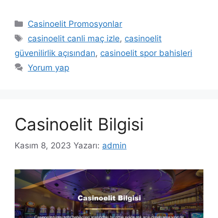
Kategoriler
Casinoelit Promosyonlar
Etiketler
casinoelit canli maç izle
,
casinoelit
güvenilirlik açısından
,
casinoelit spor bahisleri
Yorum yap
Casinoelit Bilgisi
Kasım 8, 2023
Yazarı:
admin