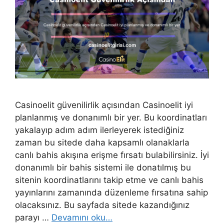
Casinoelit güvenilirlik açısından Casinoelit iyi
planlanmış ve donanımlı bir yer. Bu koordinatları
yakalayıp adım adım ilerleyerek istediğiniz
zaman bu sitede daha kapsamlı olanaklarla
canlı bahis akışına erişme fırsatı bulabilirsiniz. İyi
donanımlı bir bahis sistemi ile donatılmış bu
sitenin koordinatlarını takip etme ve canlı bahis
yayınlarını zamanında düzenleme fırsatına sahip
olacaksınız. Bu sayfada sitede kazandığınız
parayı …
Devamını oku…