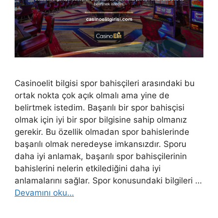
Casinoelit bilgisi spor bahisçileri arasındaki bu
ortak nokta çok açık olmalı ama yine de
belirtmek istedim. Başarılı bir spor bahisçisi
olmak için iyi bir spor bilgisine sahip olmanız
gerekir. Bu özellik olmadan spor bahislerinde
başarılı olmak neredeyse imkansızdır. Sporu
daha iyi anlamak, başarılı spor bahisçilerinin
bahislerini nelerin etkilediğini daha iyi
anlamalarını sağlar. Spor konusundaki bilgileri …
Devamını oku…