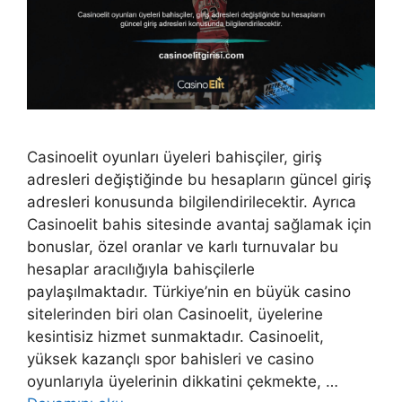
Casinoelit oyunları üyeleri bahisçiler, giriş
adresleri değiştiğinde bu hesapların güncel giriş
adresleri konusunda bilgilendirilecektir. Ayrıca
Casinoelit bahis sitesinde avantaj sağlamak için
bonuslar, özel oranlar ve karlı turnuvalar bu
hesaplar aracılığıyla bahisçilerle
paylaşılmaktadır. Türkiye’nin en büyük casino
sitelerinden biri olan Casinoelit, üyelerine
kesintisiz hizmet sunmaktadır. Casinoelit,
yüksek kazançlı spor bahisleri ve casino
oyunlarıyla üyelerinin dikkatini çekmekte, …