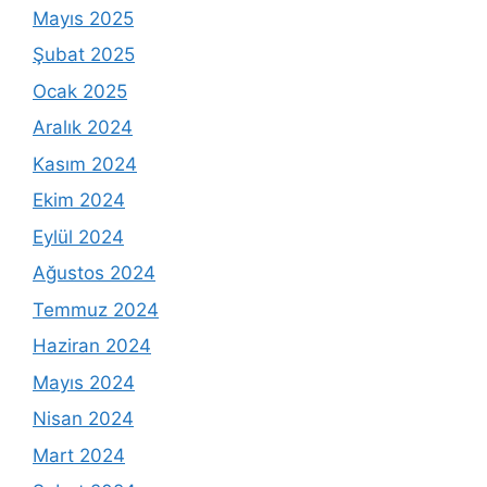
Mayıs 2025
Şubat 2025
Ocak 2025
Aralık 2024
Kasım 2024
Ekim 2024
Eylül 2024
Ağustos 2024
Temmuz 2024
Haziran 2024
Mayıs 2024
Nisan 2024
Mart 2024