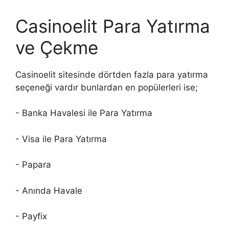
Casinoelit Para Yatırma
ve Çekme
Casinoelit sitesinde dörtden fazla para yatırma
seçeneği vardır bunlardan en popülerleri ise;
- Banka Havalesi ile Para Yatırma
- Visa ile Para Yatırma
- Papara
- Anında Havale
- Payfix