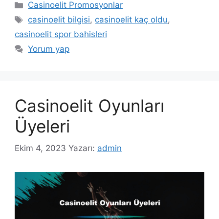
Kategoriler
Casinoelit Promosyonlar
Etiketler
casinoelit bilgisi
,
casinoelit kaç oldu
,
casinoelit spor bahisleri
Yorum yap
Casinoelit Oyunları
Üyeleri
Ekim 4, 2023
Yazarı:
admin