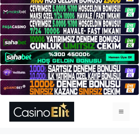
İçeriğe
atla
Menü