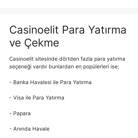
Casinoelit Para Yatırma
ve Çekme
Casinoelit sitesinde dörtden fazla para yatırma
seçeneği vardır bunlardan en popülerleri ise;
- Banka Havalesi ile Para Yatırma
- Visa ile Para Yatırma
- Papara
- Anında Havale