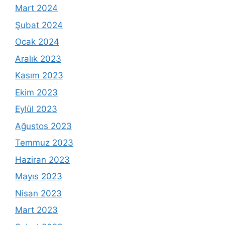
Mart 2024
Şubat 2024
Ocak 2024
Aralık 2023
Kasım 2023
Ekim 2023
Eylül 2023
Ağustos 2023
Temmuz 2023
Haziran 2023
Mayıs 2023
Nisan 2023
Mart 2023