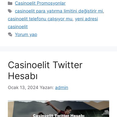
Kategoriler
Casinoelit Promosyonlar
Etiketler
casinoelit para yatırma limitini değiştirir mi
,
casinoelit telefonu çalışıyor mu
,
yeni adresi
casinoelit
Yorum yap
Casinoelit Twitter
Hesabı
Ocak 13, 2024
Yazarı:
admin