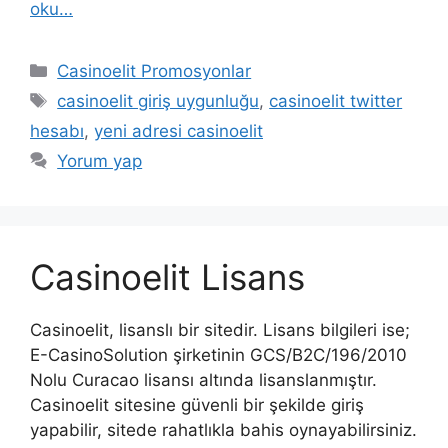
oku…
Kategoriler
Casinoelit Promosyonlar
Etiketler
casinoelit giriş uygunluğu
,
casinoelit twitter
hesabı
,
yeni adresi casinoelit
Yorum yap
Casinoelit Lisans
Casinoelit, lisanslı bir sitedir. Lisans bilgileri ise;
E-CasinoSolution şirketinin GCS/B2C/196/2010
Nolu Curacao lisansı altında lisanslanmıştır.
Casinoelit sitesine güvenli bir şekilde giriş
yapabilir, sitede rahatlıkla bahis oynayabilirsiniz.