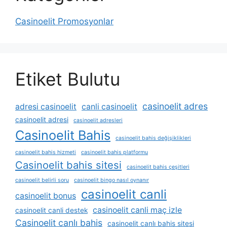
Casinoelit Promosyonlar
Etiket Bulutu
casinoelit adres
adresi casinoelit
canli casinoelit
casinoelit adresi
casinoelit adresleri
Casinoelit Bahis
casinoelit bahis değişiklikleri
casinoelit bahis hizmeti
casinoelit bahis platformu
Casinoelit bahis sitesi
casinoelit bahis çeşitleri
casinoelit belirli soru
casinoelit bingo nasıl oynanır
casinoelit canli
casinoelit bonus
casinoelit canli maç izle
casinoelit canli destek
Casinoelit canlı bahis
casinoelit canlı bahis sitesi