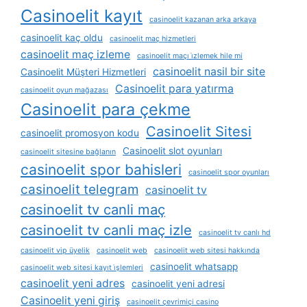
Casinoelit kayıt
casinoelit kazanan arka arkaya
casinoelit kaç oldu
casinoelit maç hizmetleri
casinoelit maç izleme
casinoelit maçı i̇zlemek hile mi
casinoelit nasil bir site
Casinoelit Müşteri Hizmetleri
Casinoelit para yatırma
casinoelit oyun mağazası
Casinoelit para çekme
Casinoelit Sitesi
casinoelit promosyon kodu
Casinoelit slot oyunları
casinoelit sitesine bağlanın
casinoelit spor bahisleri
casinoelit spor oyunları
casinoelit telegram
casinoelit tv
casinoelit tv canli maç
casinoelit tv canli maç izle
casinoelit tv canlı hd
casinoelit vip üyelik
casinoelit web
casinoelit web sitesi hakkında
casinoelit whatsapp
casinoelit web sitesi kayıt i̇şlemleri
casinoelit yeni adres
casinoelit yeni adresi
Casinoelit yeni giriş
casinoelit çevrimiçi casino