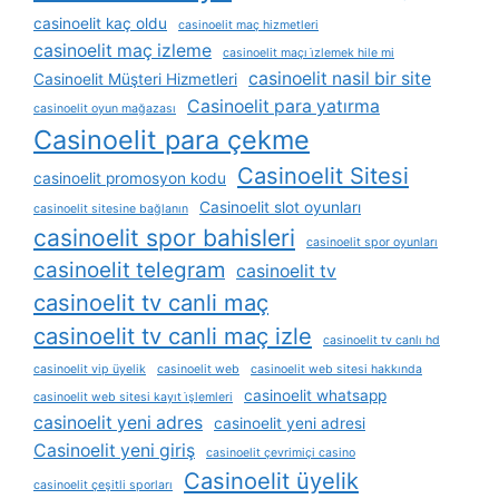
casinoelit kaç oldu
casinoelit maç hizmetleri
casinoelit maç izleme
casinoelit maçı i̇zlemek hile mi
casinoelit nasil bir site
Casinoelit Müşteri Hizmetleri
Casinoelit para yatırma
casinoelit oyun mağazası
Casinoelit para çekme
Casinoelit Sitesi
casinoelit promosyon kodu
Casinoelit slot oyunları
casinoelit sitesine bağlanın
casinoelit spor bahisleri
casinoelit spor oyunları
casinoelit telegram
casinoelit tv
casinoelit tv canli maç
casinoelit tv canli maç izle
casinoelit tv canlı hd
casinoelit vip üyelik
casinoelit web
casinoelit web sitesi hakkında
casinoelit whatsapp
casinoelit web sitesi kayıt i̇şlemleri
casinoelit yeni adres
casinoelit yeni adresi
Casinoelit yeni giriş
casinoelit çevrimiçi casino
Casinoelit üyelik
casinoelit çeşitli sporları