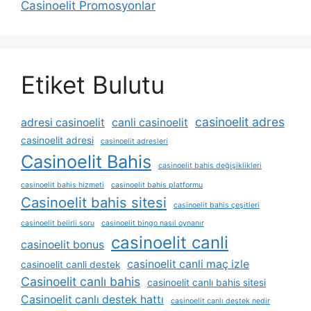
Casinoelit Promosyonlar
Etiket Bulutu
casinoelit adres
adresi casinoelit
canli casinoelit
casinoelit adresi
casinoelit adresleri
Casinoelit Bahis
casinoelit bahis değişiklikleri
casinoelit bahis hizmeti
casinoelit bahis platformu
Casinoelit bahis sitesi
casinoelit bahis çeşitleri
casinoelit belirli soru
casinoelit bingo nasıl oynanır
casinoelit canli
casinoelit bonus
casinoelit canli maç izle
casinoelit canli destek
Casinoelit canlı bahis
casinoelit canlı bahis sitesi
Casinoelit canlı destek hattı
casinoelit canlı destek nedir