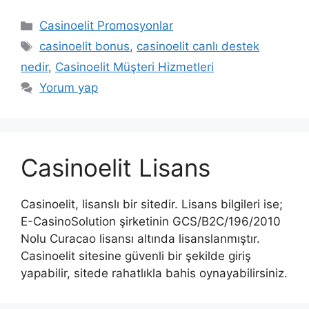
Kategoriler
Casinoelit Promosyonlar
Etiketler
casinoelit bonus
,
casinoelit canlı destek
nedir
,
Casinoelit Müşteri Hizmetleri
Yorum yap
Casinoelit Lisans
Casinoelit, lisanslı bir sitedir. Lisans bilgileri ise;
E-CasinoSolution şirketinin GCS/B2C/196/2010
Nolu Curacao lisansı altında lisanslanmıştır.
Casinoelit sitesine güvenli bir şekilde giriş
yapabilir, sitede rahatlıkla bahis oynayabilirsiniz.