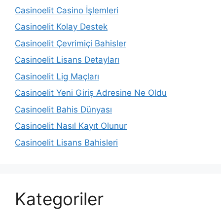
Casinoelit Casino İşlemleri
Casinoelit Kolay Destek
Casinoelit Çevrimiçi Bahisler
Casinoelit Lisans Detayları
Casinoelit Lig Maçları
Casinoelit Yeni Giriş Adresine Ne Oldu
Casinoelit Bahis Dünyası
Casinoelit Nasıl Kayıt Olunur
Casinoelit Lisans Bahisleri
Kategoriler