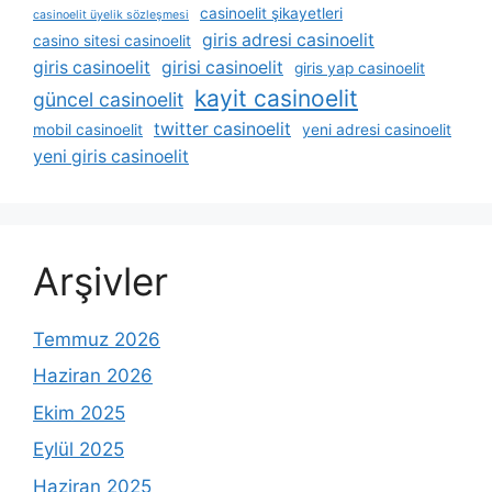
casinoelit şikayetleri
casinoelit üyelik sözleşmesi
giris adresi casinoelit
casino sitesi casinoelit
giris casinoelit
girisi casinoelit
giris yap casinoelit
kayit casinoelit
güncel casinoelit
twitter casinoelit
mobil casinoelit
yeni adresi casinoelit
yeni giris casinoelit
Arşivler
Temmuz 2026
Haziran 2026
Ekim 2025
Eylül 2025
Haziran 2025