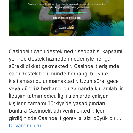
Casinoelit canlı destek nedir seobahis, kapsamlı
yerinde destek hizmetleri nedeniyle her gün
sürekli dikkat çekmektedir. Casinoelit erişimde
canlı destek bölümünde herhangi bir süre
kısıtlaması bulunmamaktadır. Uzun süre, gece
veya gündüz herhangi bir zamanda kullanılabilir.
İletişim tatmin edici. İlgili alanlarda çalışan
kişilerin tamamı Türkiye’de yaşadığından
bunlara Casinoelit adı verilmektedir. İçeri
girdiğinizde Casinoelit görevlisi sizi büyük bir …
Devamını oku…