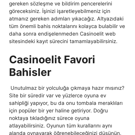
gereken sözleşme ve bildirim pencerelerini
göreceksiniz. İşinizi işaretleyebilmeniz için
atmanız gereken adımları yıkacağız. Altyazıdaki
tüm önemli bahis noktalarını kolayca bulabilir ve
daha sonra endişelenmeden Casinoelit web
sitesindeki kayıt sürecini tamamlayabilirsiniz.
Casinoelit Favori
Bahisler
Unutulmaz bir yolculuğa çıkmaya hazır mısınız?
Site bir süredir var ve yüzlerce oyuna ev
sahipliği yapıyor, bu da onu tombala meraklıları
için popüler bir yer haline getiriyor. Doğru
noktaya tıkladığınız sürece oyuna
atlayabilirsiniz. Oyunun tüm kurallarını aynı
alanda oynayarak öğrenebileceğinizi düşünün.