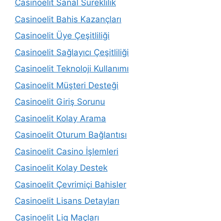
Casinoelit Sanal Süreklilik
Casinoelit Bahis Kazançları
Casinoelit Üye Çeşitliliği
Casinoelit Sağlayıcı Çeşitliliği
Casinoelit Teknoloji Kullanımı
Casinoelit Müşteri Desteği
Casinoelit Giriş Sorunu
Casinoelit Kolay Arama
Casinoelit Oturum Bağlantısı
Casinoelit Casino İşlemleri
Casinoelit Kolay Destek
Casinoelit Çevrimiçi Bahisler
Casinoelit Lisans Detayları
Casinoelit Lig Maçları