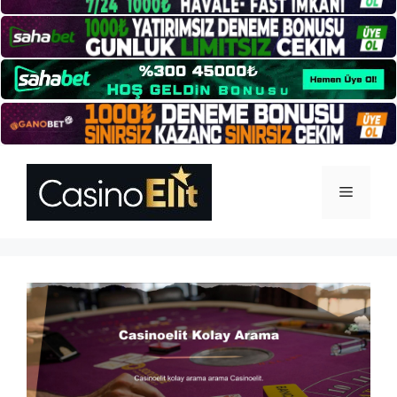
İçeriğe
atla
Menü