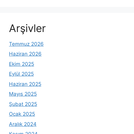
Arşivler
Temmuz 2026
Haziran 2026
Ekim 2025
Eylül 2025
Haziran 2025
Mayıs 2025
Şubat 2025
Ocak 2025
Aralık 2024