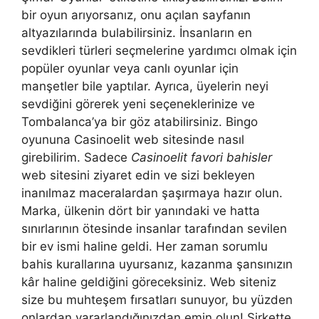
bir oyun arıyorsanız, onu açılan sayfanın
altyazılarında bulabilirsiniz. İnsanların en
sevdikleri türleri seçmelerine yardımcı olmak için
popüler oyunlar veya canlı oyunlar için
manşetler bile yaptılar. Ayrıca, üyelerin neyi
sevdiğini görerek yeni seçeneklerinize ve
Tombalanca’ya bir göz atabilirsiniz. Bingo
oyununa Casinoelit web sitesinde nasıl
girebilirim. Sadece
Casinoelit favori bahisler
web sitesini ziyaret edin ve sizi bekleyen
inanılmaz maceralardan şaşırmaya hazır olun.
Marka, ülkenin dört bir yanındaki ve hatta
sınırlarının ötesinde insanlar tarafından sevilen
bir ev ismi haline geldi. Her zaman sorumlu
bahis kurallarına uyursanız, kazanma şansınızın
kâr haline geldiğini göreceksiniz. Web siteniz
size bu muhteşem fırsatları sunuyor, bu yüzden
onlardan yararlandığınızdan emin olun! Şirkette