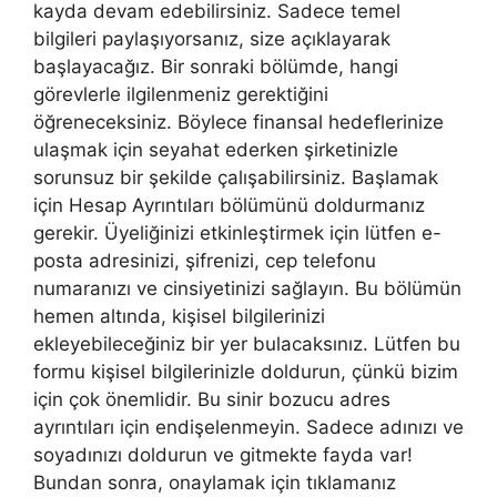
kayda devam edebilirsiniz. Sadece temel
bilgileri paylaşıyorsanız, size açıklayarak
başlayacağız. Bir sonraki bölümde, hangi
görevlerle ilgilenmeniz gerektiğini
öğreneceksiniz. Böylece finansal hedeflerinize
ulaşmak için seyahat ederken şirketinizle
sorunsuz bir şekilde çalışabilirsiniz. Başlamak
için Hesap Ayrıntıları bölümünü doldurmanız
gerekir. Üyeliğinizi etkinleştirmek için lütfen e-
posta adresinizi, şifrenizi, cep telefonu
numaranızı ve cinsiyetinizi sağlayın. Bu bölümün
hemen altında, kişisel bilgilerinizi
ekleyebileceğiniz bir yer bulacaksınız. Lütfen bu
formu kişisel bilgilerinizle doldurun, çünkü bizim
için çok önemlidir. Bu sinir bozucu adres
ayrıntıları için endişelenmeyin. Sadece adınızı ve
soyadınızı doldurun ve gitmekte fayda var!
Bundan sonra, onaylamak için tıklamanız