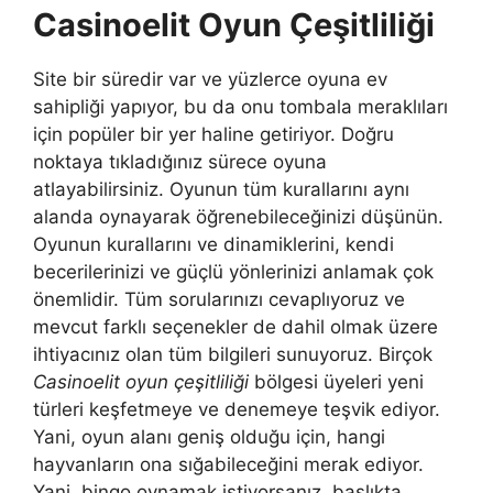
Casinoelit Oyun Çeşitliliği
Site bir süredir var ve yüzlerce oyuna ev
sahipliği yapıyor, bu da onu tombala meraklıları
için popüler bir yer haline getiriyor. Doğru
noktaya tıkladığınız sürece oyuna
atlayabilirsiniz. Oyunun tüm kurallarını aynı
alanda oynayarak öğrenebileceğinizi düşünün.
Oyunun kurallarını ve dinamiklerini, kendi
becerilerinizi ve güçlü yönlerinizi anlamak çok
önemlidir. Tüm sorularınızı cevaplıyoruz ve
mevcut farklı seçenekler de dahil olmak üzere
ihtiyacınız olan tüm bilgileri sunuyoruz. Birçok
Casinoelit oyun çeşitliliği
bölgesi üyeleri yeni
türleri keşfetmeye ve denemeye teşvik ediyor.
Yani, oyun alanı geniş olduğu için, hangi
hayvanların ona sığabileceğini merak ediyor.
Yani, bingo oynamak istiyorsanız, başlıkta