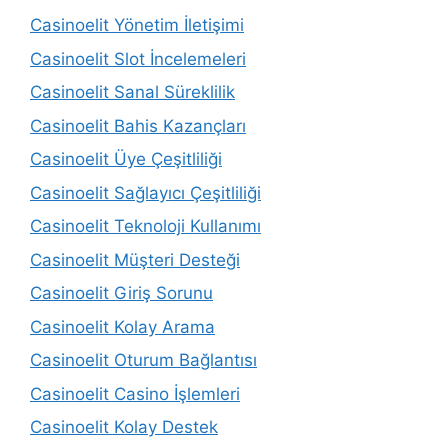
Casinoelit Yönetim İletişimi
Casinoelit Slot İncelemeleri
Casinoelit Sanal Süreklilik
Casinoelit Bahis Kazançları
Casinoelit Üye Çeşitliliği
Casinoelit Sağlayıcı Çeşitliliği
Casinoelit Teknoloji Kullanımı
Casinoelit Müşteri Desteği
Casinoelit Giriş Sorunu
Casinoelit Kolay Arama
Casinoelit Oturum Bağlantısı
Casinoelit Casino İşlemleri
Casinoelit Kolay Destek