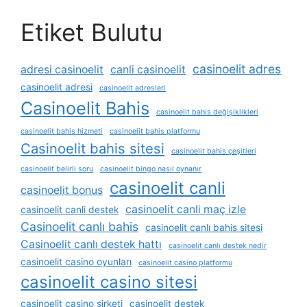
Etiket Bulutu
casinoelit adres
adresi casinoelit
canli casinoelit
casinoelit adresi
casinoelit adresleri
Casinoelit Bahis
casinoelit bahis değişiklikleri
casinoelit bahis hizmeti
casinoelit bahis platformu
Casinoelit bahis sitesi
casinoelit bahis çeşitleri
casinoelit belirli soru
casinoelit bingo nasıl oynanır
casinoelit canli
casinoelit bonus
casinoelit canli maç izle
casinoelit canli destek
Casinoelit canlı bahis
casinoelit canlı bahis sitesi
Casinoelit canlı destek hattı
casinoelit canlı destek nedir
casinoelit casino oyunları
casinoelit casino platformu
casinoelit casino sitesi
casinoelit casino şirketi
casinoelit destek