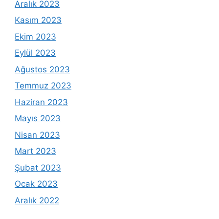
Aralık 2023
Kasım 2023
Ekim 2023
Eylül 2023
Ağustos 2023
Temmuz 2023
Haziran 2023
Mayıs 2023
Nisan 2023
Mart 2023
Şubat 2023
Ocak 2023
Aralık 2022