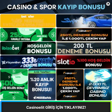
×
Casinoelit GİRİŞ İÇİN TIKLAYINIZ!