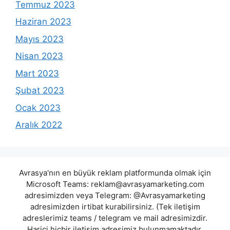
Temmuz 2023
Haziran 2023
Mayıs 2023
Nisan 2023
Mart 2023
Şubat 2023
Ocak 2023
Aralık 2022
Avrasya'nın en büyük reklam platformunda olmak için
Microsoft Teams:
reklam@avrasyamarketing.com
adresimizden veya Telegram: @Avrasyamarketing
adresimizden irtibat kurabilirsiniz. (Tek iletişim
adreslerimiz teams / telegram ve mail adresimizdir.
Harici hiçbir iletişim adresimiz bulunmamaktadır.