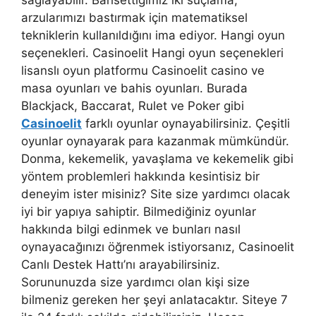
arzularımızı bastırmak için matematiksel
tekniklerin kullanıldığını ima ediyor. Hangi oyun
seçenekleri. Casinoelit Hangi oyun seçenekleri
lisanslı oyun platformu Casinoelit casino ve
masa oyunları ve bahis oyunları. Burada
Blackjack, Baccarat, Rulet ve Poker gibi
Casinoelit
farklı oyunlar oynayabilirsiniz. Çeşitli
oyunlar oynayarak para kazanmak mümkündür.
Donma, kekemelik, yavaşlama ve kekemelik gibi
yöntem problemleri hakkında kesintisiz bir
deneyim ister misiniz? Site size yardımcı olacak
iyi bir yapıya sahiptir. Bilmediğiniz oyunlar
hakkında bilgi edinmek ve bunları nasıl
oynayacağınızı öğrenmek istiyorsanız, Casinoelit
Canlı Destek Hattı’nı arayabilirsiniz.
Sorununuzda size yardımcı olan kişi size
bilmeniz gereken her şeyi anlatacaktır. Siteye 7