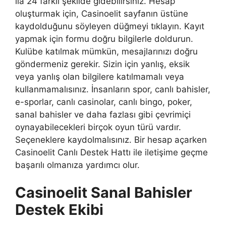
ila 24 farklı şekilde gidebilirsiniz. Hesap
oluşturmak için, Casinoelit sayfanın üstüne
kaydolduğunu söyleyen düğmeyi tıklayın. Kayıt
yapmak için formu doğru bilgilerle doldurun.
Kulübe katılmak mümkün, mesajlarınızı doğru
göndermeniz gerekir. Sizin için yanlış, eksik
veya yanlış olan bilgilere katılmamalı veya
kullanmamalısınız. İnsanların spor, canlı bahisler,
e-sporlar, canlı casinolar, canlı bingo, poker,
sanal bahisler ve daha fazlası gibi çevrimiçi
oynayabilecekleri birçok oyun türü vardır.
Seçeneklere kaydolmalısınız. Bir hesap açarken
Casinoelit Canlı Destek Hattı ile iletişime geçme
başarılı olmanıza yardımcı olur.
Casinoelit Sanal Bahisler
Destek Ekibi