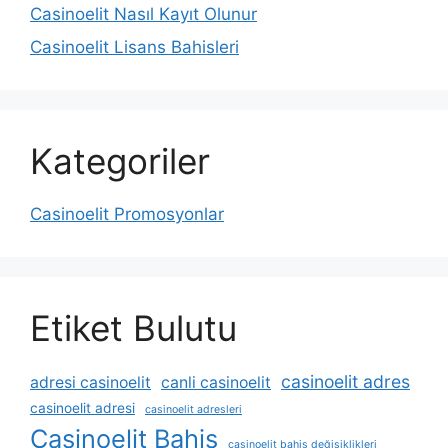
Casinoelit Nasıl Kayıt Olunur
Casinoelit Lisans Bahisleri
Kategoriler
Casinoelit Promosyonlar
Etiket Bulutu
casinoelit adres
adresi casinoelit
canli casinoelit
casinoelit adresi
casinoelit adresleri
Casinoelit Bahis
casinoelit bahis değişiklikleri