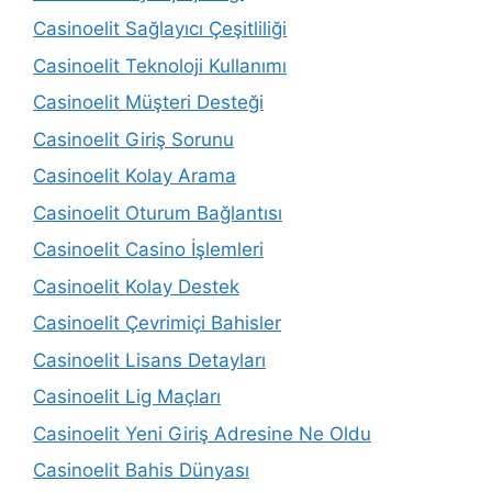
Casinoelit Sağlayıcı Çeşitliliği
Casinoelit Teknoloji Kullanımı
Casinoelit Müşteri Desteği
Casinoelit Giriş Sorunu
Casinoelit Kolay Arama
Casinoelit Oturum Bağlantısı
Casinoelit Casino İşlemleri
Casinoelit Kolay Destek
Casinoelit Çevrimiçi Bahisler
Casinoelit Lisans Detayları
Casinoelit Lig Maçları
Casinoelit Yeni Giriş Adresine Ne Oldu
Casinoelit Bahis Dünyası