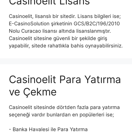
Casinoelit Lisans
Casinoelit, lisanslı bir sitedir. Lisans bilgileri ise;
E-CasinoSolution şirketinin GCS/B2C/196/2010
Nolu Curacao lisansı altında lisanslanmıştır.
Casinoelit sitesine güvenli bir şekilde giriş
yapabilir, sitede rahatlıkla bahis oynayabilirsiniz.
Casinoelit Para Yatırma
ve Çekme
Casinoelit sitesinde dörtden fazla para yatırma
seçeneği vardır bunlardan en popülerleri ise;
- Banka Havalesi ile Para Yatırma