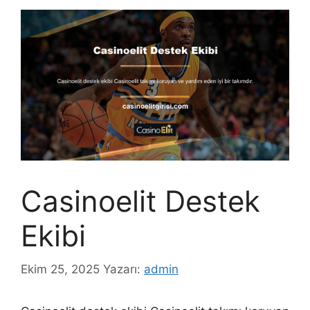
Casinoelit Destek
Ekibi
Ekim 25, 2025
Yazarı:
admin