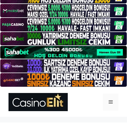
İçeriğe
atla
Menü