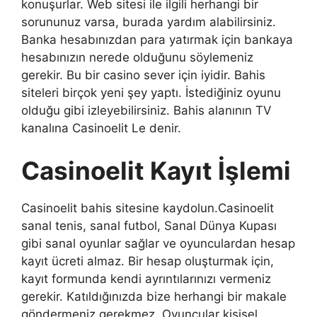
konuşurlar. Web sitesi ile ilgili herhangi bir
sorununuz varsa, burada yardım alabilirsiniz.
Banka hesabınızdan para yatırmak için bankaya
hesabınızın nerede olduğunu söylemeniz
gerekir. Bu bir casino sever için iyidir. Bahis
siteleri birçok yeni şey yaptı. İstediğiniz oyunu
olduğu gibi izleyebilirsiniz. Bahis alanının TV
kanalına Casinoelit Le denir.
Casinoelit Kayıt İşlemi
Casinoelit bahis sitesine kaydolun.Casinoelit
sanal tenis, sanal futbol, Sanal Dünya Kupası
gibi sanal oyunlar sağlar ve oyunculardan hesap
kayıt ücreti almaz. Bir hesap oluşturmak için,
kayıt formunda kendi ayrıntılarınızı vermeniz
gerekir. Katıldığınızda bize herhangi bir makale
göndermeniz gerekmez. Oyuncular kişisel