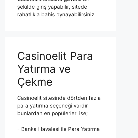
şekilde giriş yapabilir, sitede
rahatlıkla bahis oynayabilirsiniz.
Casinoelit Para
Yatırma ve
Çekme
Casinoelit sitesinde dörtden fazla
para yatırma seçeneği vardır
bunlardan en popülerleri ise;
- Banka Havalesi ile Para Yatırma