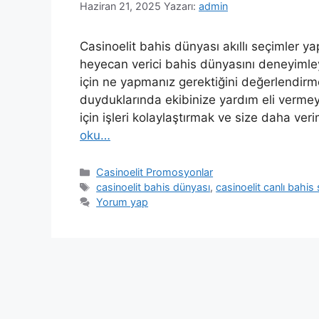
Haziran 21, 2025
Yazarı:
admin
Casinoelit bahis dünyası akıllı seçimler y
heyecan verici bahis dünyasını deneyimle
için ne yapmanız gerektiğini değerlendirmek
duyduklarında ekibinize yardım eli vermey
için işleri kolaylaştırmak ve size daha veri
oku…
Kategoriler
Casinoelit Promosyonlar
Etiketler
casinoelit bahis dünyası
,
casinoelit canlı bahis 
Yorum yap