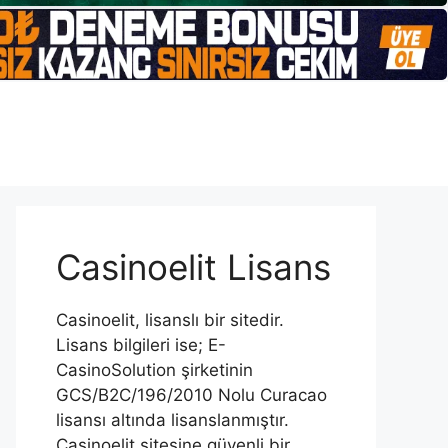
Casinoelit Lisans
Casinoelit, lisanslı bir sitedir.
Lisans bilgileri ise; E-
CasinoSolution şirketinin
GCS/B2C/196/2010 Nolu Curacao
lisansı altında lisanslanmıştır.
Casinoelit sitesine güvenli bir