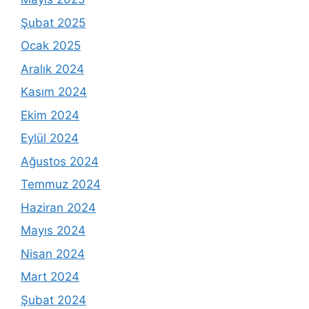
Şubat 2025
Ocak 2025
Aralık 2024
Kasım 2024
Ekim 2024
Eylül 2024
Ağustos 2024
Temmuz 2024
Haziran 2024
Mayıs 2024
Nisan 2024
Mart 2024
Şubat 2024