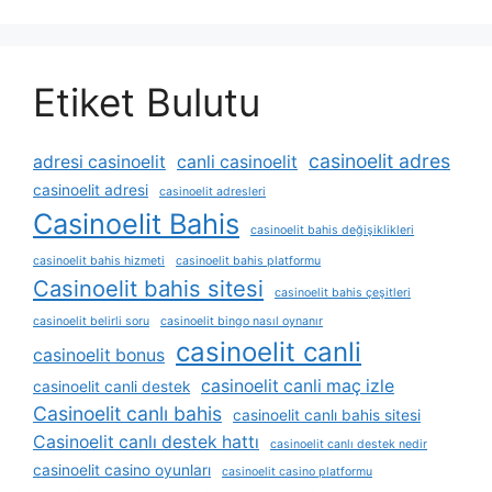
Etiket Bulutu
casinoelit adres
adresi casinoelit
canli casinoelit
casinoelit adresi
casinoelit adresleri
Casinoelit Bahis
casinoelit bahis değişiklikleri
casinoelit bahis hizmeti
casinoelit bahis platformu
Casinoelit bahis sitesi
casinoelit bahis çeşitleri
casinoelit belirli soru
casinoelit bingo nasıl oynanır
casinoelit canli
casinoelit bonus
casinoelit canli maç izle
casinoelit canli destek
Casinoelit canlı bahis
casinoelit canlı bahis sitesi
Casinoelit canlı destek hattı
casinoelit canlı destek nedir
casinoelit casino oyunları
casinoelit casino platformu