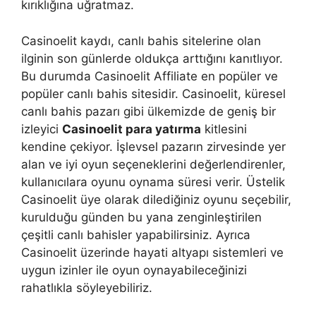
kırıklığına uğratmaz.
Casinoelit kaydı, canlı bahis sitelerine olan
ilginin son günlerde oldukça arttığını kanıtlıyor.
Bu durumda Casinoelit Affiliate en popüler ve
popüler canlı bahis sitesidir. Casinoelit, küresel
canlı bahis pazarı gibi ülkemizde de geniş bir
izleyici
Casinoelit para yatırma
kitlesini
kendine çekiyor. İşlevsel pazarın zirvesinde yer
alan ve iyi oyun seçeneklerini değerlendirenler,
kullanıcılara oyunu oynama süresi verir. Üstelik
Casinoelit üye olarak dilediğiniz oyunu seçebilir,
kurulduğu günden bu yana zenginleştirilen
çeşitli canlı bahisler yapabilirsiniz. Ayrıca
Casinoelit üzerinde hayati altyapı sistemleri ve
uygun izinler ile oyun oynayabileceğinizi
rahatlıkla söyleyebiliriz.