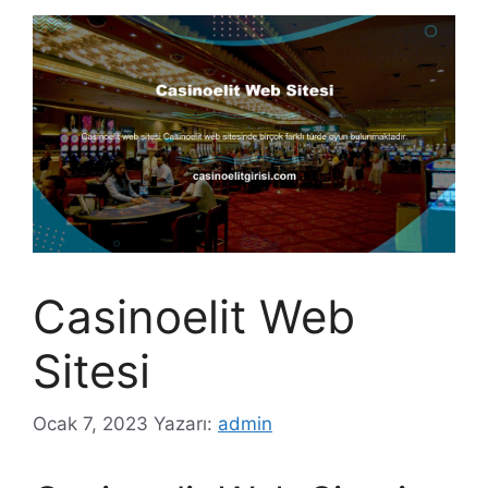
Casinoelit Web
Sitesi
Ocak 7, 2023
Yazarı:
admin