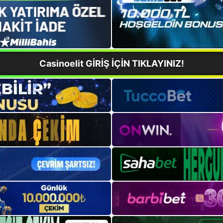
Casinoelit GİRİŞ İÇİN TIKLAYINIZ!