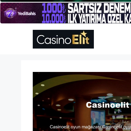
İçeriğe
atla