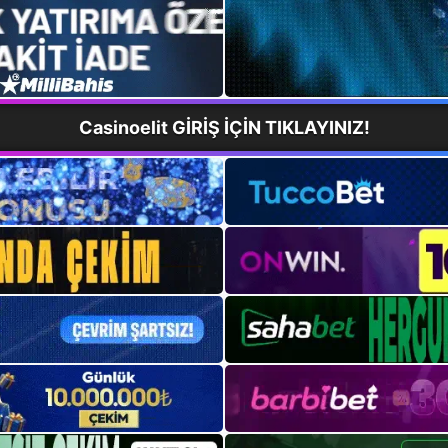
Casinoelit GİRİŞ İÇİN TIKLAYINIZ!