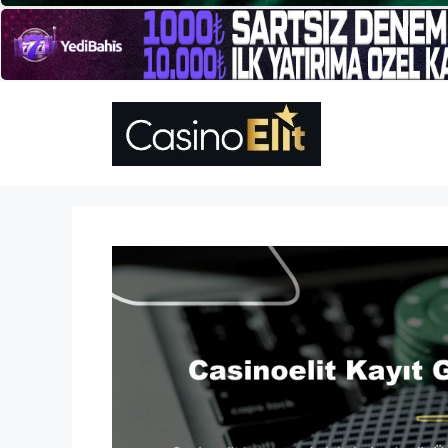
İçeriğe
atla