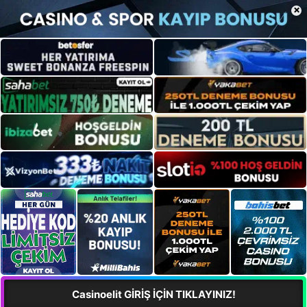
×
Casinoelit GİRİŞ İÇİN TIKLAYINIZ!