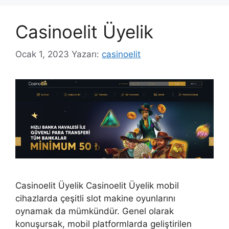
Casinoelit Üyelik
Ocak 1, 2023
Yazarı:
casinoelit
Casinoelit Üyelik Casinoelit Üyelik mobil
cihazlarda çeşitli slot makine oyunlarını
oynamak da mümkündür. Genel olarak
konuşursak, mobil platformlarda geliştirilen