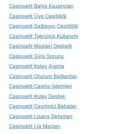
Casinoelit Bahis Kazançları
Casinoelit Üye Çeşitliliği
Casinoelit Sağlayıcı Çeşitliliği
Casinoelit Teknoloji Kullanımı
Casinoelit Müşteri Desteği
Casinoelit Giriş Sorunu
Casinoelit Kolay Arama
Casinoelit Oturum Bağlantısı
Casinoelit Casino İşlemleri
Casinoelit Kolay Destek
Casinoelit Çevrimiçi Bahisler
Casinoelit Lisans Detayları
Casinoelit Lig Maçları