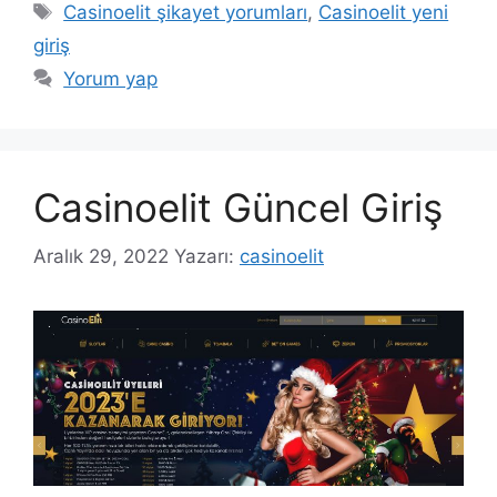
Etiketler
Casinoelit şikayet yorumları
,
Casinoelit yeni
giriş
Yorum yap
Casinoelit Güncel Giriş
Aralık 29, 2022
Yazarı:
casinoelit