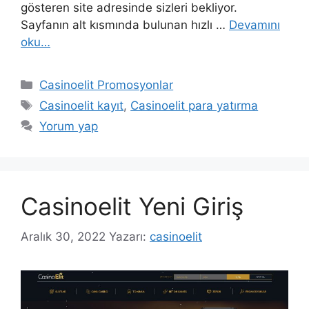
gösteren site adresinde sizleri bekliyor.
Sayfanın alt kısmında bulunan hızlı …
Devamını
oku…
Kategoriler
Casinoelit Promosyonlar
Etiketler
Casinoelit kayıt
,
Casinoelit para yatırma
Yorum yap
Casinoelit Yeni Giriş
Aralık 30, 2022
Yazarı:
casinoelit