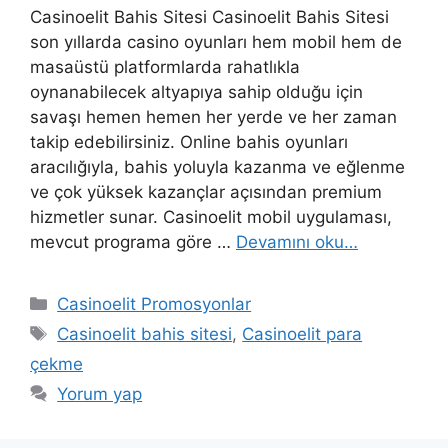
Casinoelit Bahis Sitesi Casinoelit Bahis Sitesi
son yıllarda casino oyunları hem mobil hem de
masaüstü platformlarda rahatlıkla
oynanabilecek altyapıya sahip olduğu için
savaşı hemen hemen her yerde ve her zaman
takip edebilirsiniz. Online bahis oyunları
aracılığıyla, bahis yoluyla kazanma ve eğlenme
ve çok yüksek kazançlar açısından premium
hizmetler sunar. Casinoelit mobil uygulaması,
mevcut programa göre …
Devamını oku…
Kategoriler
Casinoelit Promosyonlar
Etiketler
Casinoelit bahis sitesi
,
Casinoelit para
çekme
Yorum yap