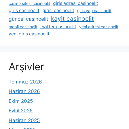
giris adresi casinoelit
casino sitesi casinoelit
giris casinoelit
girisi casinoelit
giris yap casinoelit
kayit casinoelit
güncel casinoelit
twitter casinoelit
mobil casinoelit
yeni adresi casinoelit
yeni giris casinoelit
Arşivler
Temmuz 2026
Haziran 2026
Ekim 2025
Eylül 2025
Haziran 2025