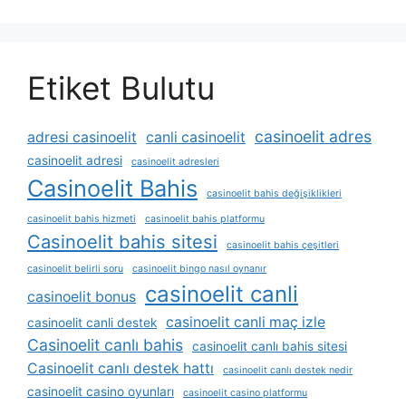
Etiket Bulutu
casinoelit adres
adresi casinoelit
canli casinoelit
casinoelit adresi
casinoelit adresleri
Casinoelit Bahis
casinoelit bahis değişiklikleri
casinoelit bahis hizmeti
casinoelit bahis platformu
Casinoelit bahis sitesi
casinoelit bahis çeşitleri
casinoelit belirli soru
casinoelit bingo nasıl oynanır
casinoelit canli
casinoelit bonus
casinoelit canli maç izle
casinoelit canli destek
Casinoelit canlı bahis
casinoelit canlı bahis sitesi
Casinoelit canlı destek hattı
casinoelit canlı destek nedir
casinoelit casino oyunları
casinoelit casino platformu