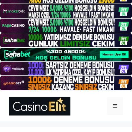
İçeriğe
atla
Menü