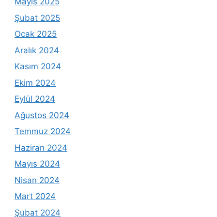
Mayıs 2025
Şubat 2025
Ocak 2025
Aralık 2024
Kasım 2024
Ekim 2024
Eylül 2024
Ağustos 2024
Temmuz 2024
Haziran 2024
Mayıs 2024
Nisan 2024
Mart 2024
Şubat 2024