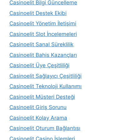
Casinoelit Bilgi Güncelleme
Casinoelit Destek Ekibi
Casinoelit Yönetim İletişimi
Casinoelit Slot İncelemeleri
Casinoelit Sanal Süreklilik
Casinoelit Bahis Kazançları
Casinoelit Üye Çeşitliliği
Casinoelit Sağlayıcı Çeşitliliği
Casinoelit Teknoloji Kullanımı
Casinoelit Müşteri Desteği
Casinoelit Giriş Sorunu
Casinoelit Kolay Arama
Casinoelit Oturum Bağlantısı
Casinoelit Casino İşlemleri