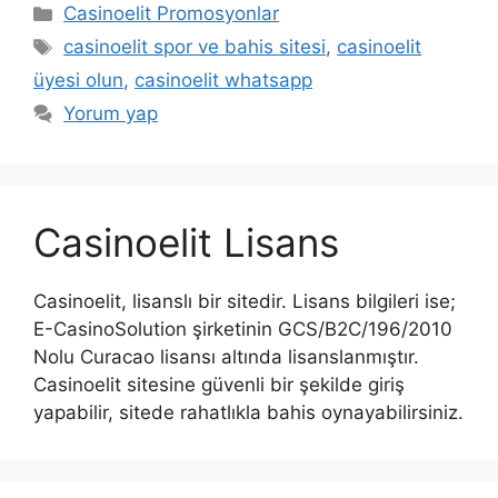
Kategoriler
Casinoelit Promosyonlar
Etiketler
casinoelit spor ve bahis sitesi
,
casinoelit
üyesi olun
,
casinoelit whatsapp
Yorum yap
Casinoelit Lisans
Casinoelit, lisanslı bir sitedir. Lisans bilgileri ise;
E-CasinoSolution şirketinin GCS/B2C/196/2010
Nolu Curacao lisansı altında lisanslanmıştır.
Casinoelit sitesine güvenli bir şekilde giriş
yapabilir, sitede rahatlıkla bahis oynayabilirsiniz.