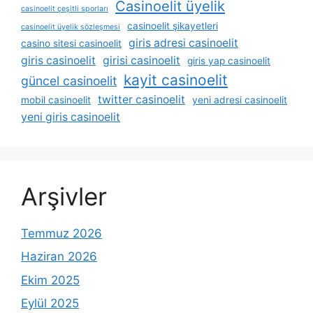
Casinoelit üyelik
casinoelit çeşitli sporları
casinoelit şikayetleri
casinoelit üyelik sözleşmesi
giris adresi casinoelit
casino sitesi casinoelit
giris casinoelit
girisi casinoelit
giris yap casinoelit
kayit casinoelit
güncel casinoelit
twitter casinoelit
mobil casinoelit
yeni adresi casinoelit
yeni giris casinoelit
Arşivler
Temmuz 2026
Haziran 2026
Ekim 2025
Eylül 2025