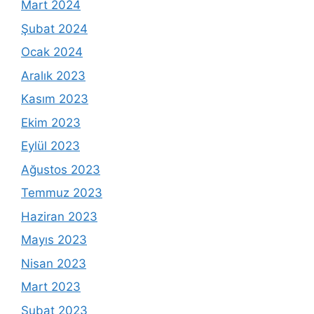
Mart 2024
Şubat 2024
Ocak 2024
Aralık 2023
Kasım 2023
Ekim 2023
Eylül 2023
Ağustos 2023
Temmuz 2023
Haziran 2023
Mayıs 2023
Nisan 2023
Mart 2023
Şubat 2023