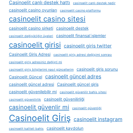
Casinoelit canlı destek hattı
casinoelit canlı destek nedir
casinoelit casino oyunları
casinoelit casino platformu
casinoelit casino sitesi
casinoelit casino şirketi
casinoelit destek
casinoelit finansal i̇şlemler
casinoelit değişikliğin üyeleri
casinoelit girisi
casinoelit giris twitter
Casinoelit Giriş Adresi
casinoelit giriş adresi değişimi sonrası
casinoelit giriş adresiniz değişti mi
casinoelit giriş sorunu
casinoelit giriş bilgilerimi nasıl güncellerim
casinoelit güncel adres
Casinoelit Güncel
casinoelit güncel adresi
Casinoelit güncel giriş
casinoelit güvenilebilir mi
casinoelit güvenilir bahis sitesi
casinoelit güvenilirliği
casinoelit güvenilirlik
casinoelit güvenlir mi
casinoelit güvenliği
Casinoelit Gİriş
casinoelit instagram
casinoelit kaydolun
casinoelit kaliteli bahis