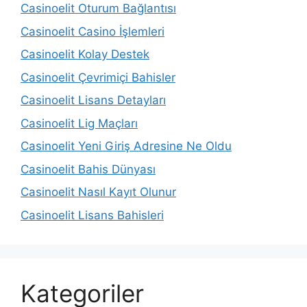
Casinoelit Oturum Bağlantısı
Casinoelit Casino İşlemleri
Casinoelit Kolay Destek
Casinoelit Çevrimiçi Bahisler
Casinoelit Lisans Detayları
Casinoelit Lig Maçları
Casinoelit Yeni Giriş Adresine Ne Oldu
Casinoelit Bahis Dünyası
Casinoelit Nasıl Kayıt Olunur
Casinoelit Lisans Bahisleri
Kategoriler