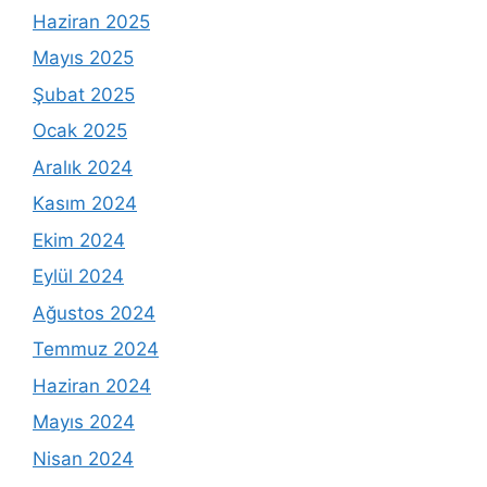
Haziran 2025
Mayıs 2025
Şubat 2025
Ocak 2025
Aralık 2024
Kasım 2024
Ekim 2024
Eylül 2024
Ağustos 2024
Temmuz 2024
Haziran 2024
Mayıs 2024
Nisan 2024