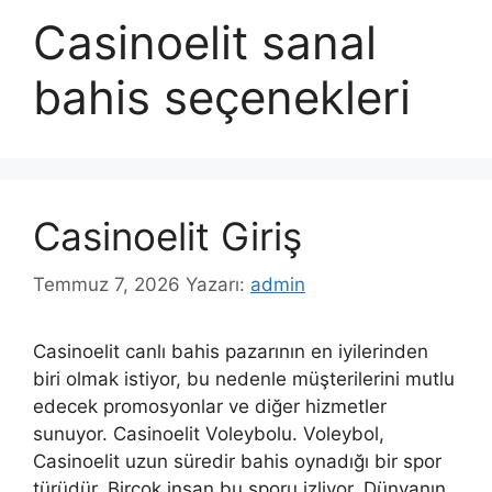
Casinoelit sanal
bahis seçenekleri
Casinoelit Giriş
Temmuz 7, 2026
Yazarı:
admin
Casinoelit canlı bahis pazarının en iyilerinden
biri olmak istiyor, bu nedenle müşterilerini mutlu
edecek promosyonlar ve diğer hizmetler
sunuyor. Casinoelit Voleybolu. Voleybol,
Casinoelit uzun süredir bahis oynadığı bir spor
türüdür. Birçok insan bu sporu izliyor. Dünyanın