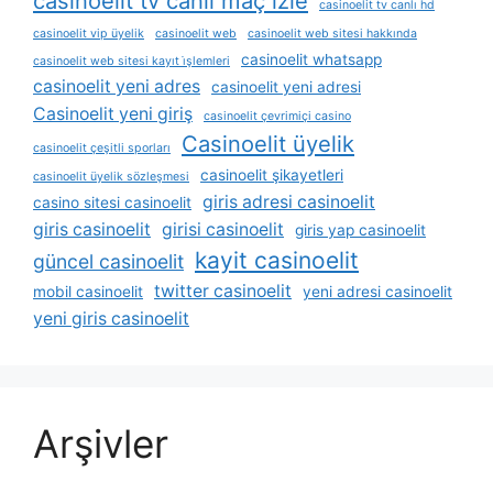
casinoelit tv canli maç izle
casinoelit tv canlı hd
casinoelit vip üyelik
casinoelit web
casinoelit web sitesi hakkında
casinoelit whatsapp
casinoelit web sitesi kayıt i̇şlemleri
casinoelit yeni adres
casinoelit yeni adresi
Casinoelit yeni giriş
casinoelit çevrimiçi casino
Casinoelit üyelik
casinoelit çeşitli sporları
casinoelit şikayetleri
casinoelit üyelik sözleşmesi
giris adresi casinoelit
casino sitesi casinoelit
giris casinoelit
girisi casinoelit
giris yap casinoelit
kayit casinoelit
güncel casinoelit
twitter casinoelit
mobil casinoelit
yeni adresi casinoelit
yeni giris casinoelit
Arşivler