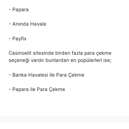
- Papara
- Anında Havale
- Payfix
Casinoelit sitesinde birden fazla para çekme
seçeneği vardır bunlardan en popülerleri ise;
- Banka Havalesi ile Para Çekme
- Papara ile Para Çekme