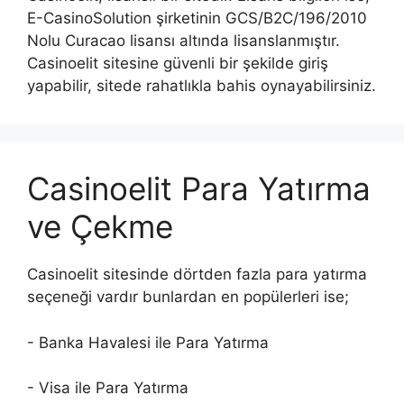
E-CasinoSolution şirketinin GCS/B2C/196/2010
Nolu Curacao lisansı altında lisanslanmıştır.
Casinoelit sitesine güvenli bir şekilde giriş
yapabilir, sitede rahatlıkla bahis oynayabilirsiniz.
Casinoelit Para Yatırma
ve Çekme
Casinoelit sitesinde dörtden fazla para yatırma
seçeneği vardır bunlardan en popülerleri ise;
- Banka Havalesi ile Para Yatırma
- Visa ile Para Yatırma