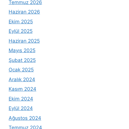
Temmuz 2026
Haziran 2026
Ekim 2025
Eylül 2025
Haziran 2025
Mayıs 2025
Şubat 2025
Ocak 2025
Aralık 2024
Kasım 2024
Ekim 2024
Eylül 2024
Ağustos 2024
Temmuz 2024