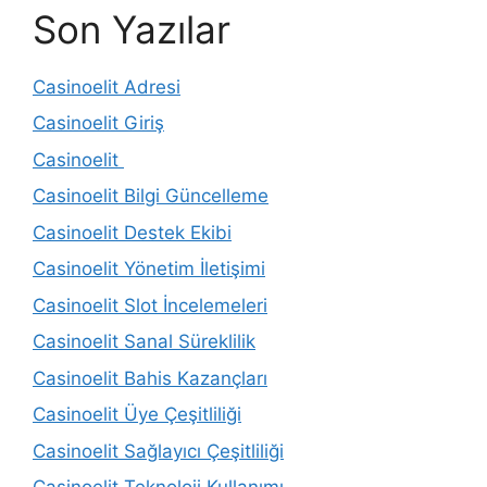
Son Yazılar
Casinoelit Adresi
Casinoelit Giriş
Casinoelit
Casinoelit Bilgi Güncelleme
Casinoelit Destek Ekibi
Casinoelit Yönetim İletişimi
Casinoelit Slot İncelemeleri
Casinoelit Sanal Süreklilik
Casinoelit Bahis Kazançları
Casinoelit Üye Çeşitliliği
Casinoelit Sağlayıcı Çeşitliliği