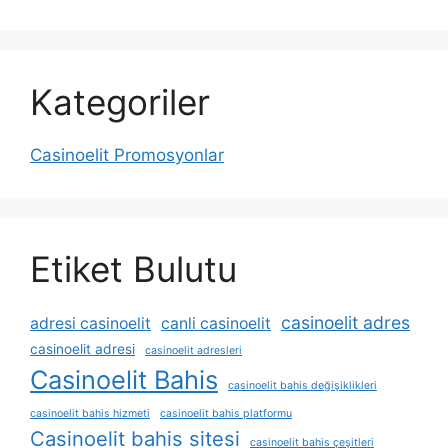
Kategoriler
Casinoelit Promosyonlar
Etiket Bulutu
casinoelit adres
adresi casinoelit
canli casinoelit
casinoelit adresi
casinoelit adresleri
Casinoelit Bahis
casinoelit bahis değişiklikleri
casinoelit bahis hizmeti
casinoelit bahis platformu
Casinoelit bahis sitesi
casinoelit bahis çeşitleri