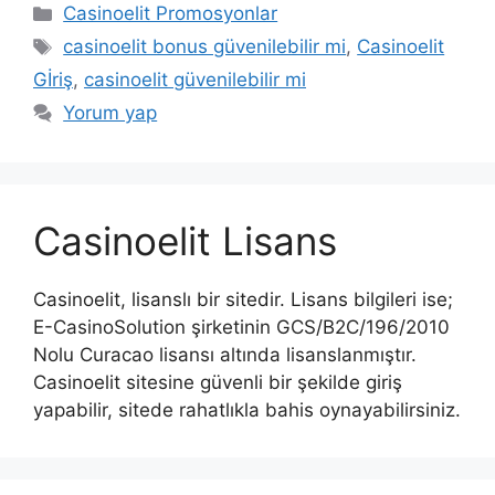
Kategoriler
Casinoelit Promosyonlar
Etiketler
casinoelit bonus güvenilebilir mi
,
Casinoelit
Gİriş
,
casinoelit güvenilebilir mi
Yorum yap
Casinoelit Lisans
Casinoelit, lisanslı bir sitedir. Lisans bilgileri ise;
E-CasinoSolution şirketinin GCS/B2C/196/2010
Nolu Curacao lisansı altında lisanslanmıştır.
Casinoelit sitesine güvenli bir şekilde giriş
yapabilir, sitede rahatlıkla bahis oynayabilirsiniz.