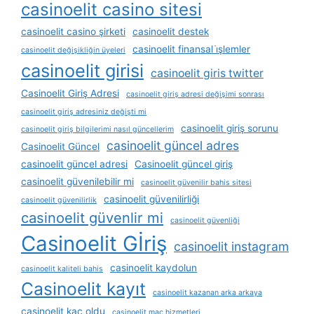
casinoelit casino sitesi
casinoelit casino şirketi
casinoelit destek
casinoelit finansal i̇şlemler
casinoelit değişikliğin üyeleri
casinoelit girisi
casinoelit giris twitter
Casinoelit Giriş Adresi
casinoelit giriş adresi değişimi sonrası
casinoelit giriş adresiniz değişti mi
casinoelit giriş sorunu
casinoelit giriş bilgilerimi nasıl güncellerim
casinoelit güncel adres
Casinoelit Güncel
casinoelit güncel adresi
Casinoelit güncel giriş
casinoelit güvenilebilir mi
casinoelit güvenilir bahis sitesi
casinoelit güvenilirliği
casinoelit güvenilirlik
casinoelit güvenlir mi
casinoelit güvenliği
Casinoelit Gİriş
casinoelit instagram
casinoelit kaydolun
casinoelit kaliteli bahis
Casinoelit kayıt
casinoelit kazanan arka arkaya
casinoelit kaç oldu
casinoelit maç hizmetleri