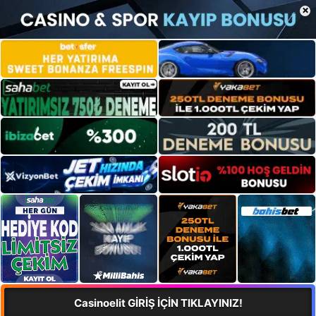
×
Casinoelit GİRİŞ İÇİN TIKLAYINIZ!