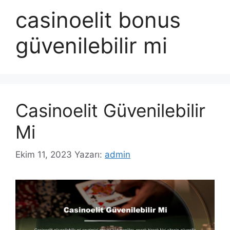
casinoelit bonus
güvenilebilir mi
Casinoelit Güvenilebilir
Mi
Ekim 11, 2023
Yazarı:
admin