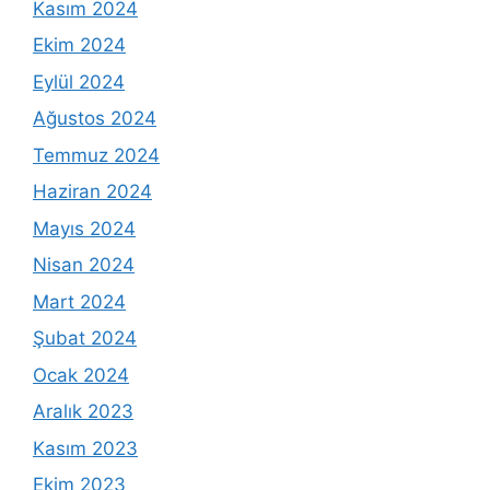
Kasım 2024
Ekim 2024
Eylül 2024
Ağustos 2024
Temmuz 2024
Haziran 2024
Mayıs 2024
Nisan 2024
Mart 2024
Şubat 2024
Ocak 2024
Aralık 2023
Kasım 2023
Ekim 2023