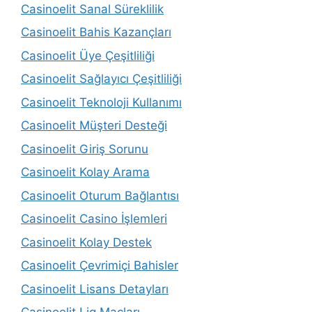
Casinoelit Sanal Süreklilik
Casinoelit Bahis Kazançları
Casinoelit Üye Çeşitliliği
Casinoelit Sağlayıcı Çeşitliliği
Casinoelit Teknoloji Kullanımı
Casinoelit Müşteri Desteği
Casinoelit Giriş Sorunu
Casinoelit Kolay Arama
Casinoelit Oturum Bağlantısı
Casinoelit Casino İşlemleri
Casinoelit Kolay Destek
Casinoelit Çevrimiçi Bahisler
Casinoelit Lisans Detayları