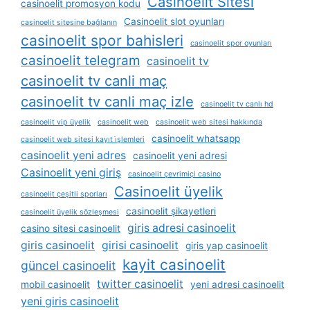
Casinoelit Sitesi
casinoelit promosyon kodu
Casinoelit slot oyunları
casinoelit sitesine bağlanın
casinoelit spor bahisleri
casinoelit spor oyunları
casinoelit telegram
casinoelit tv
casinoelit tv canli maç
casinoelit tv canli maç izle
casinoelit tv canlı hd
casinoelit vip üyelik
casinoelit web
casinoelit web sitesi hakkında
casinoelit whatsapp
casinoelit web sitesi kayıt i̇şlemleri
casinoelit yeni adres
casinoelit yeni adresi
Casinoelit yeni giriş
casinoelit çevrimiçi casino
Casinoelit üyelik
casinoelit çeşitli sporları
casinoelit şikayetleri
casinoelit üyelik sözleşmesi
giris adresi casinoelit
casino sitesi casinoelit
giris casinoelit
girisi casinoelit
giris yap casinoelit
kayit casinoelit
güncel casinoelit
twitter casinoelit
mobil casinoelit
yeni adresi casinoelit
yeni giris casinoelit