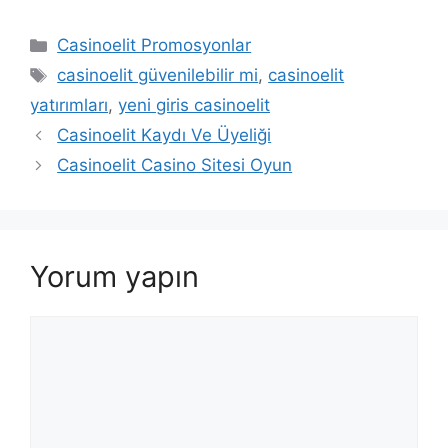
Kategoriler
Casinoelit Promosyonlar
Etiketler
casinoelit güvenilebilir mi
,
casinoelit
yatırımları
,
yeni giris casinoelit
Casinoelit Kaydı Ve Üyeliği
Casinoelit Casino Sitesi Oyun
Yorum yapın
Yorum