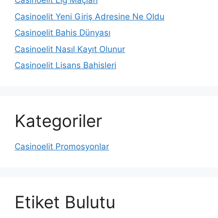
Casinoelit Lig Maçları
Casinoelit Yeni Giriş Adresine Ne Oldu
Casinoelit Bahis Dünyası
Casinoelit Nasıl Kayıt Olunur
Casinoelit Lisans Bahisleri
Kategoriler
Casinoelit Promosyonlar
Etiket Bulutu