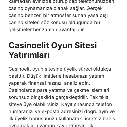
kalmadan evinizde oturup cep telefonunuzdan
casino oynamanıza olanak sağlar. Gerçek
casino benzeri bir atmosfer sunan yasa dışı
casino siteleri söz konusu olduğunda bu
gelişmeler her zaman avantajlıdır.
Casinoelit Oyun Sitesi
Yatırımları
Casinoelit oyun sitesine üyelik süreci oldukça
basittir. Düşük limitlerle hesabınıza yatırım
yaparak finansal hızınızı analiz edin.
Casinolarda para yatırma ve çekme işlemleri
sorunsuz bir şekilde gerçekleştirilir. Tek tıkla
siteye üye olabilirsiniz. Kayıt sırasında telefon
numaranızı ve e-posta adresinizi doğrulayın ve
ilk üyelik bonusunuzu kullanarak ücretsiz bahis
oynamak için zaman kaybetmeyin. İlk