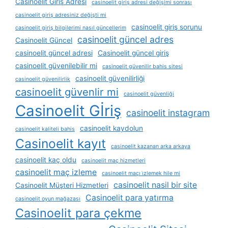
Casinoelit Giriş Adresi
casinoelit giriş adresi değişimi sonrası
casinoelit giriş adresiniz değişti mi
casinoelit giriş sorunu
casinoelit giriş bilgilerimi nasıl güncellerim
casinoelit güncel adres
Casinoelit Güncel
casinoelit güncel adresi
Casinoelit güncel giriş
casinoelit güvenilebilir mi
casinoelit güvenilir bahis sitesi
casinoelit güvenilirliği
casinoelit güvenilirlik
casinoelit güvenlir mi
casinoelit güvenliği
Casinoelit Gİriş
casinoelit instagram
casinoelit kaydolun
casinoelit kaliteli bahis
Casinoelit kayıt
casinoelit kazanan arka arkaya
casinoelit kaç oldu
casinoelit maç hizmetleri
casinoelit maç izleme
casinoelit maçı i̇zlemek hile mi
casinoelit nasil bir site
Casinoelit Müşteri Hizmetleri
Casinoelit para yatırma
casinoelit oyun mağazası
Casinoelit para çekme