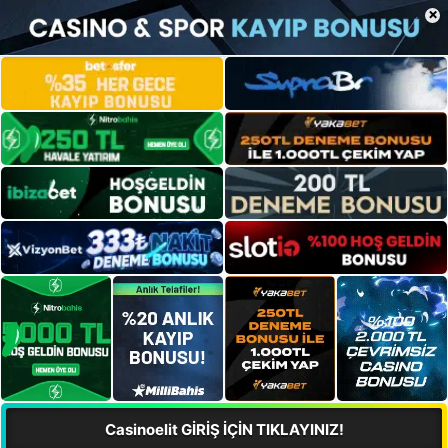
×
Casinoelit GİRİŞ İÇİN TIKLAYINIZ!