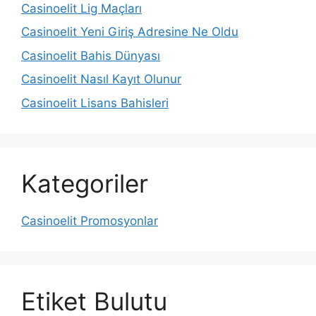
Casinoelit Lig Maçları
Casinoelit Yeni Giriş Adresine Ne Oldu
Casinoelit Bahis Dünyası
Casinoelit Nasıl Kayıt Olunur
Casinoelit Lisans Bahisleri
Kategoriler
Casinoelit Promosyonlar
Etiket Bulutu