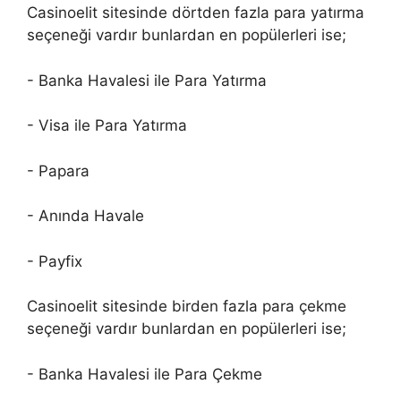
Casinoelit sitesinde dörtden fazla para yatırma
seçeneği vardır bunlardan en popülerleri ise;
- Banka Havalesi ile Para Yatırma
- Visa ile Para Yatırma
- Papara
- Anında Havale
- Payfix
Casinoelit sitesinde birden fazla para çekme
seçeneği vardır bunlardan en popülerleri ise;
- Banka Havalesi ile Para Çekme