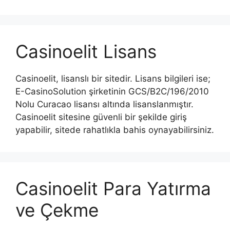
Casinoelit Lisans
Casinoelit, lisanslı bir sitedir. Lisans bilgileri ise;
E-CasinoSolution şirketinin GCS/B2C/196/2010
Nolu Curacao lisansı altında lisanslanmıştır.
Casinoelit sitesine güvenli bir şekilde giriş
yapabilir, sitede rahatlıkla bahis oynayabilirsiniz.
Casinoelit Para Yatırma
ve Çekme