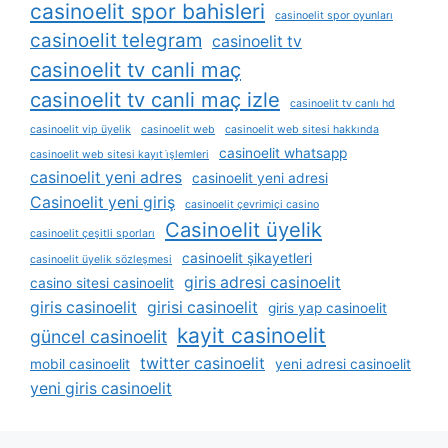
casinoelit spor bahisleri
casinoelit spor oyunları
casinoelit telegram
casinoelit tv
casinoelit tv canli maç
casinoelit tv canli maç izle
casinoelit tv canlı hd
casinoelit vip üyelik
casinoelit web
casinoelit web sitesi hakkında
casinoelit whatsapp
casinoelit web sitesi kayıt i̇şlemleri
casinoelit yeni adres
casinoelit yeni adresi
Casinoelit yeni giriş
casinoelit çevrimiçi casino
Casinoelit üyelik
casinoelit çeşitli sporları
casinoelit şikayetleri
casinoelit üyelik sözleşmesi
giris adresi casinoelit
casino sitesi casinoelit
giris casinoelit
girisi casinoelit
giris yap casinoelit
kayit casinoelit
güncel casinoelit
twitter casinoelit
mobil casinoelit
yeni adresi casinoelit
yeni giris casinoelit