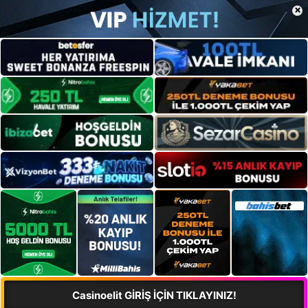
×
Casinoelit GİRİŞ İÇİN TIKLAYINIZ!