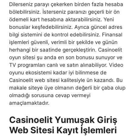
Dilerseniz parayı çekerken birden fazla hesaba
bölebilirsiniz. İsterseniz paranızı geçerli bir ön
ödemeli kart hesabına aktarabilirsiniz. Yeni
bonuslar keşfedebilirsiniz. Ayrıca güncel adres
bilgi sistemini de kontrol edebilirsiniz. Finansal
işlemleri güvenli, verimli bir şekilde ve günün
herhangi bir saatinde gerçekleştirin. Casinoelit
oyun sitesi şu anda en son bonusu sunuyor ve
TV programları canlı ve satın alınabiliyor. Video
oyunu ekosistemi kadar iyi bilinmese de
Casinoelit web sitesi kalitesiyle ün kazandı. Bu
makale siteye üye olmanın değerli bir çaba olup
olmadığı sorusuna cevap vermeyi
amaçlamaktadır.
Casinoelit Yumuşak Giriş
Web Sitesi Kayıt İşlemleri