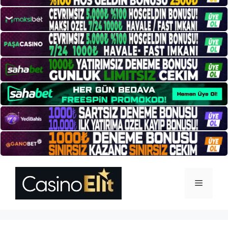
İçeriğe
atla
Menü