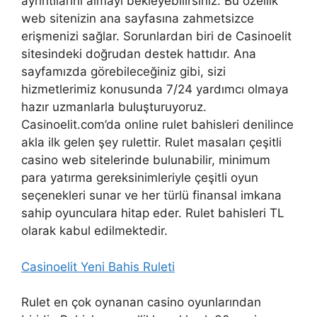
ayrıntılarını almayı bekleyebilirsiniz. Bu özellik
web sitenizin ana sayfasına zahmetsizce
erişmenizi sağlar. Sorunlardan biri de Casinoelit
sitesindeki doğrudan destek hattıdır. Ana
sayfamızda görebileceğiniz gibi, sizi
hizmetlerimiz konusunda 7/24 yardımcı olmaya
hazır uzmanlarla buluşturuyoruz.
Casinoelit.com’da online rulet bahisleri denilince
akla ilk gelen şey rulettir. Rulet masaları çeşitli
casino web sitelerinde bulunabilir, minimum
para yatırma gereksinimleriyle çeşitli oyun
seçenekleri sunar ve her türlü finansal imkana
sahip oyunculara hitap eder. Rulet bahisleri TL
olarak kabul edilmektedir.
Casinoelit Yeni Bahis Ruleti
Rulet en çok oynanan casino oyunlarından