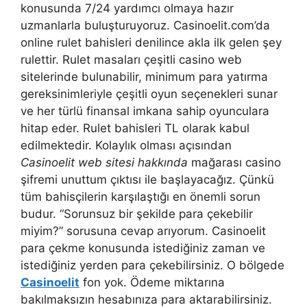
konusunda 7/24 yardımcı olmaya hazır
uzmanlarla buluşturuyoruz. Casinoelit.com’da
online rulet bahisleri denilince akla ilk gelen şey
rulettir. Rulet masaları çeşitli casino web
sitelerinde bulunabilir, minimum para yatırma
gereksinimleriyle çeşitli oyun seçenekleri sunar
ve her türlü finansal imkana sahip oyunculara
hitap eder. Rulet bahisleri TL olarak kabul
edilmektedir. Kolaylık olması açısından
Casinoelit web sitesi hakkında
mağarası casino
şifremi unuttum çıktısı ile başlayacağız. Çünkü
tüm bahisçilerin karşılaştığı en önemli sorun
budur. “Sorunsuz bir şekilde para çekebilir
miyim?” sorusuna cevap arıyorum. Casinoelit
para çekme konusunda istediğiniz zaman ve
istediğiniz yerden para çekebilirsiniz. O bölgede
Casinoelit
fon yok. Ödeme miktarına
bakılmaksızın hesabınıza para aktarabilirsiniz.