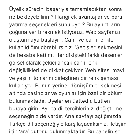
Üyelik sürecini başarıyla tamamladıktan sonra
ne bekleyebilirim? Hangi ek avantajlar ve para
yatırma seçenekleri sunuluyor? Bu ayrıntıların
çoğuna yer bırakmak istiyoruz. Web sayfanızı
oluşturmaya başlayın. Canlı ve canlı renklerin
kullanıldığını görebilirsiniz. ‘Geçişler’ sekmesini
de hesaba kattım. Her dikişteki farklı desenler
görsel olarak çekici ancak canlı renk
değişiklikleri de dikkat çekiyor. Web sitesi mavi
ve yeşilin tonlarını birleştiren bir renk şeması
kullanıyor. Bunun yerine, dönüşümler sekmesi
altında casinolar ve oyunlar için özel bir bölüm
bulunmaktadır. Üyeler en üsttedir. Lütfen
buraya girin. Ayrıca dil tercihlerinizi değiştirme
seçeneğiniz de vardır. Ana sayfayı açtığınızda
Türkçe dil seçeneğiyle karşılaşacaksınız. İletişim
için ‘ara’ butonu bulunmaktadır. Bu panelin sol