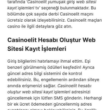
tarafında ‘
Casinoelit yumuşak giriş web sitesi
kayıt i̇şlemleri
tv’ seçeneği bulunmaktadır. Bu
bölümde çok sayıda derbi Casinoelit maçını
ücretsiz olarak izleyebilirsiniz. Casinoelit maçları
casino ile ilgili detaylara göz atın.
Casinoelit Hesabı Oluştur Web
Sitesi Kayıt İşlemleri
Giriş bilgilerimi hatırlamayı ihmal ettim. Eşi
benzeri görülmemiş ödülleri keşfedin! Ayrıca
güncel adres bilgi sistemini de kontrol
edebilirsiniz. Bu, engellemenin ardından siteye
anında erişmenizi sağlar.
Casinoelit hesabı
oluştur web sitesi kayıt i̇şlemleri
adresinizi
güncellemek için lütfen SMS gönderin. Herhangi
bir ek ücret ödemeden güncellenmiş adres