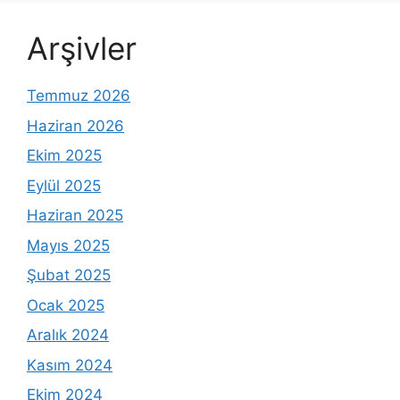
Arşivler
Temmuz 2026
Haziran 2026
Ekim 2025
Eylül 2025
Haziran 2025
Mayıs 2025
Şubat 2025
Ocak 2025
Aralık 2024
Kasım 2024
Ekim 2024