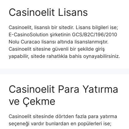
Casinoelit Lisans
Casinoelit, lisanslı bir sitedir. Lisans bilgileri ise;
E-CasinoSolution şirketinin GCS/B2C/196/2010
Nolu Curacao lisansı altında lisanslanmıştır.
Casinoelit sitesine güvenli bir şekilde giriş
yapabilir, sitede rahatlıkla bahis oynayabilirsiniz.
Casinoelit Para Yatırma
ve Çekme
Casinoelit sitesinde dörtden fazla para yatırma
seçeneği vardır bunlardan en popülerleri ise;