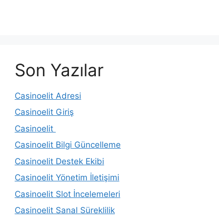
Son Yazılar
Casinoelit Adresi
Casinoelit Giriş
Casinoelit
Casinoelit Bilgi Güncelleme
Casinoelit Destek Ekibi
Casinoelit Yönetim İletişimi
Casinoelit Slot İncelemeleri
Casinoelit Sanal Süreklilik