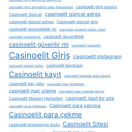
casinoelit giriş sorunu
casinoelit giriş bilgilerimi nasıl güncellerim
casinoelit güncel adres
Casinoelit Güncel
casinoelit güncel adresi
Casinoelit güncel giriş
casinoelit güvenilebilir mi
casinoelit güvenilir bahis sitesi
casinoelit güvenilirliği
casinoelit güvenilirlik
casinoelit güvenlir mi
casinoelit güvenliği
Casinoelit Gİriş
casinoelit instagram
casinoelit kaydolun
casinoelit kaliteli bahis
Casinoelit kayıt
casinoelit kazanan arka arkaya
casinoelit kaç oldu
casinoelit maç hizmetleri
casinoelit maç izleme
casinoelit maçı i̇zlemek hile mi
casinoelit nasil bir site
Casinoelit Müşteri Hizmetleri
Casinoelit para yatırma
casinoelit oyun mağazası
Casinoelit para çekme
Casinoelit Sitesi
casinoelit promosyon kodu