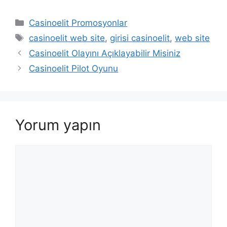
Kategoriler
Casinoelit Promosyonlar
Etiketler
casinoelit web site
,
girisi casinoelit
,
web site
Casinoelit Olayını Açıklayabilir Misiniz
Casinoelit Pilot Oyunu
Yorum yapın
Yorum