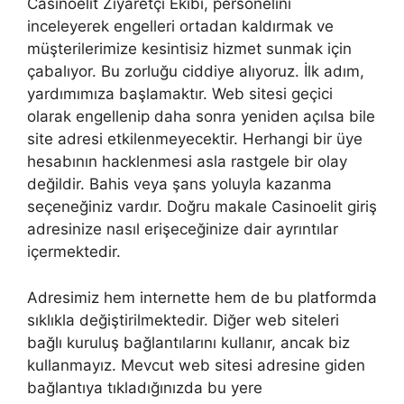
Casinoelit Ziyaretçi Ekibi, personelini
inceleyerek engelleri ortadan kaldırmak ve
müşterilerimize kesintisiz hizmet sunmak için
çabalıyor. Bu zorluğu ciddiye alıyoruz. İlk adım,
yardımımıza başlamaktır. Web sitesi geçici
olarak engellenip daha sonra yeniden açılsa bile
site adresi etkilenmeyecektir. Herhangi bir üye
hesabının hacklenmesi asla rastgele bir olay
değildir. Bahis veya şans yoluyla kazanma
seçeneğiniz vardır. Doğru makale Casinoelit giriş
adresinize nasıl erişeceğinize dair ayrıntılar
içermektedir.
Adresimiz hem internette hem de bu platformda
sıklıkla değiştirilmektedir. Diğer web siteleri
bağlı kuruluş bağlantılarını kullanır, ancak biz
kullanmayız. Mevcut web sitesi adresine giden
bağlantıya tıkladığınızda bu yere