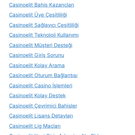
Casinoelit Bahis Kazançları
Casinoelit Üye Çeşitliliği
Casinoelit Sağlayıcı Çeşitliliği
Casinoelit Teknoloji Kullanımı
Casinoelit Müşteri Desteği
Casinoelit Giriş Sorunu
Casinoelit Kolay Arama
Casinoelit Oturum Bağlantısı
Casinoelit Casino İşlemleri
Casinoelit Kolay Destek
Casinoelit Çevrimiçi Bahisler
Casinoelit Lisans Detayları
Casinoelit Lig Maçları