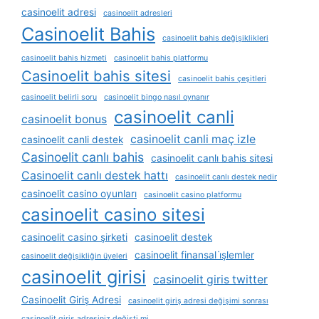
casinoelit adresi
casinoelit adresleri
Casinoelit Bahis
casinoelit bahis değişiklikleri
casinoelit bahis hizmeti
casinoelit bahis platformu
Casinoelit bahis sitesi
casinoelit bahis çeşitleri
casinoelit belirli soru
casinoelit bingo nasıl oynanır
casinoelit canli
casinoelit bonus
casinoelit canli maç izle
casinoelit canli destek
Casinoelit canlı bahis
casinoelit canlı bahis sitesi
Casinoelit canlı destek hattı
casinoelit canlı destek nedir
casinoelit casino oyunları
casinoelit casino platformu
casinoelit casino sitesi
casinoelit casino şirketi
casinoelit destek
casinoelit finansal i̇şlemler
casinoelit değişikliğin üyeleri
casinoelit girisi
casinoelit giris twitter
Casinoelit Giriş Adresi
casinoelit giriş adresi değişimi sonrası
casinoelit giriş adresiniz değişti mi