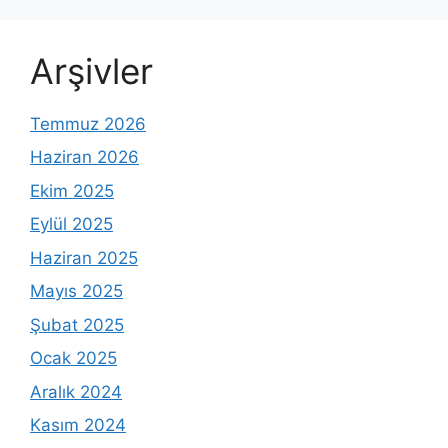
Arşivler
Temmuz 2026
Haziran 2026
Ekim 2025
Eylül 2025
Haziran 2025
Mayıs 2025
Şubat 2025
Ocak 2025
Aralık 2024
Kasım 2024