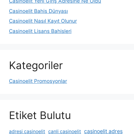
Casinoelit Yeni Giriş Adresine Ne Oldu
Casinoelit Bahis Dünyası
Casinoelit Nasıl Kayıt Olunur
Casinoelit Lisans Bahisleri
Kategoriler
Casinoelit Promosyonlar
Etiket Bulutu
casinoelit adres
adresi casinoelit
canli casinoelit