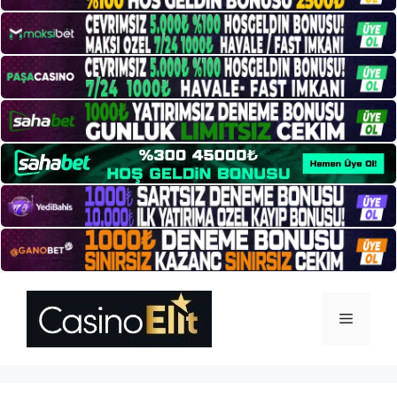
İçeriğe
atla
Menü