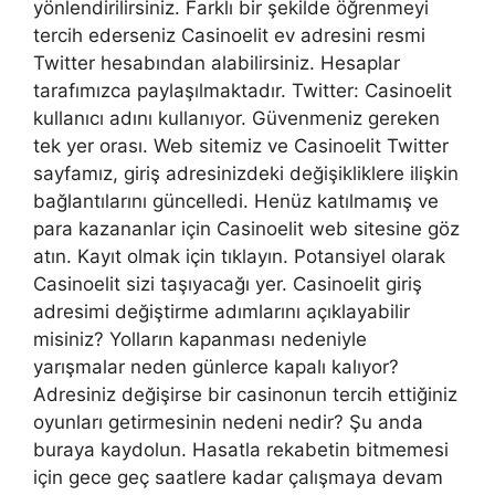
yönlendirilirsiniz. Farklı bir şekilde öğrenmeyi
tercih ederseniz Casinoelit ev adresini resmi
Twitter hesabından alabilirsiniz. Hesaplar
tarafımızca paylaşılmaktadır. Twitter: Casinoelit
kullanıcı adını kullanıyor. Güvenmeniz gereken
tek yer orası. Web sitemiz ve Casinoelit Twitter
sayfamız, giriş adresinizdeki değişikliklere ilişkin
bağlantılarını güncelledi. Henüz katılmamış ve
para kazananlar için Casinoelit web sitesine göz
atın. Kayıt olmak için tıklayın. Potansiyel olarak
Casinoelit sizi taşıyacağı yer. Casinoelit giriş
adresimi değiştirme adımlarını açıklayabilir
misiniz? Yolların kapanması nedeniyle
yarışmalar neden günlerce kapalı kalıyor?
Adresiniz değişirse bir casinonun tercih ettiğiniz
oyunları getirmesinin nedeni nedir? Şu anda
buraya kaydolun. Hasatla rekabetin bitmemesi
için gece geç saatlere kadar çalışmaya devam