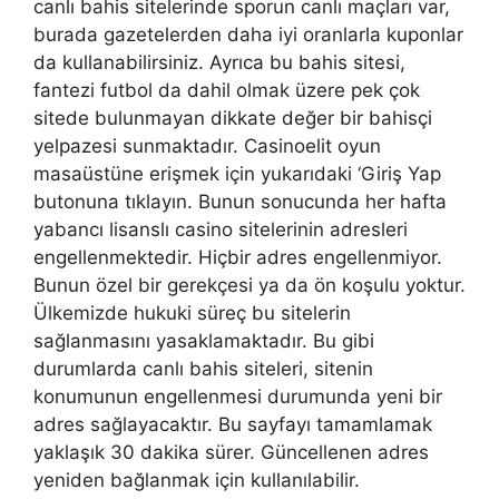
canlı bahis sitelerinde sporun canlı maçları var,
burada gazetelerden daha iyi oranlarla kuponlar
da kullanabilirsiniz. Ayrıca bu bahis sitesi,
fantezi futbol da dahil olmak üzere pek çok
sitede bulunmayan dikkate değer bir bahisçi
yelpazesi sunmaktadır. Casinoelit oyun
masaüstüne erişmek için yukarıdaki ‘Giriş Yap
butonuna tıklayın. Bunun sonucunda her hafta
yabancı lisanslı casino sitelerinin adresleri
engellenmektedir. Hiçbir adres engellenmiyor.
Bunun özel bir gerekçesi ya da ön koşulu yoktur.
Ülkemizde hukuki süreç bu sitelerin
sağlanmasını yasaklamaktadır. Bu gibi
durumlarda canlı bahis siteleri, sitenin
konumunun engellenmesi durumunda yeni bir
adres sağlayacaktır. Bu sayfayı tamamlamak
yaklaşık 30 dakika sürer. Güncellenen adres
yeniden bağlanmak için kullanılabilir.