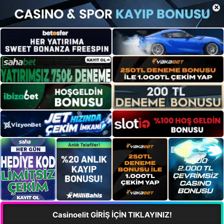
×
Casinoelit GİRİŞ İÇİN TIKLAYINIZ!