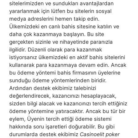
sitelerimizden ve sundukları avantajlardan
yararlanmak için lütfen bu sitelerin sosyal
medya adreslerini hemen takip edin.
Ülkemizdeki en canlı bahis sitesine katılın ve
daha çok kazanmaya başlayın. Bu site
gerçekten sizinle ve nihayetinde paranızla
ilgilidir. Düzenli olarak para kazanmak
istiyorsanız ülkemizdeki en aktif bahis sitelerini
kullanarak para kazanmaya devam edin. Ancak
bu ödeme yöntemi bahis firmasının üyelerine
sunduğu ödeme yöntemlerinden biridir.
Ardından destek ekibimiz talebinizi
değerlendirecek, kazancınızı hesaplayacak,
sizden bilgi alacak ve kazancınızı tercih ettiğiniz
ödeme yöntemine yatıracaktır. Ancak bu tür bir
eylem, Üyenin tercih ettiği ödeme sistemi
hakkında soru işaretleri doğurabilir. Bu gibi
durumlarda destek ekibimiz
Casinoelit poker