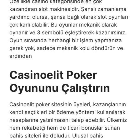
Özellikle casino kategorisinde en çok
kazandıran slot makinesidir. Şanslı zamanlama
yardımcı olursa, şansa bağlı olarak slot oyunları
çok karlı olabilir. Bu oyunlar mekanik olarak
oynanır ve 3 sembolü eşleştirerek kazanırsınız.
Oyun sırasında herhangi bir işlem yapmanıza
gerek yok, sadece mekanik kolu döndürün ve
ardından
Casinoelit Poker
Oyununu Çalıştırın
Casinoelit poker sitesinin üyeleri, kazançlarının
kendi seçtikleri bir ödeme yöntemi kullanılarak
hesaplarına yatırılmasını talep edebilir. Ülkemiz
hem rekabetçi hem de ticari bonuslar sunan
bahis siteleri ile doludur. Ulusal bahis