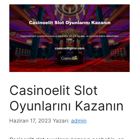
Casinoelit Slot
Oyunlarını Kazanın
Haziran 17, 2023
Yazarı:
admin