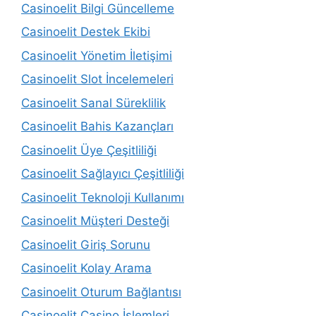
Casinoelit Bilgi Güncelleme
Casinoelit Destek Ekibi
Casinoelit Yönetim İletişimi
Casinoelit Slot İncelemeleri
Casinoelit Sanal Süreklilik
Casinoelit Bahis Kazançları
Casinoelit Üye Çeşitliliği
Casinoelit Sağlayıcı Çeşitliliği
Casinoelit Teknoloji Kullanımı
Casinoelit Müşteri Desteği
Casinoelit Giriş Sorunu
Casinoelit Kolay Arama
Casinoelit Oturum Bağlantısı
Casinoelit Casino İşlemleri