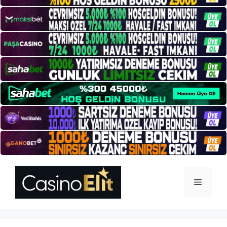
İçeriğe
atla
Menü