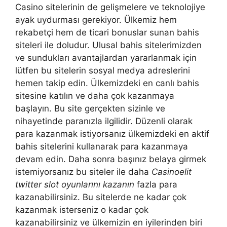
Casino sitelerinin de gelişmelere ve teknolojiye
ayak uydurması gerekiyor. Ülkemiz hem
rekabetçi hem de ticari bonuslar sunan bahis
siteleri ile doludur. Ulusal bahis sitelerimizden
ve sundukları avantajlardan yararlanmak için
lütfen bu sitelerin sosyal medya adreslerini
hemen takip edin. Ülkemizdeki en canlı bahis
sitesine katılın ve daha çok kazanmaya
başlayın. Bu site gerçekten sizinle ve
nihayetinde paranızla ilgilidir. Düzenli olarak
para kazanmak istiyorsanız ülkemizdeki en aktif
bahis sitelerini kullanarak para kazanmaya
devam edin. Daha sonra başınız belaya girmek
istemiyorsanız bu siteler ile daha
Casinoelit
twitter slot oyunlarını kazanın
fazla para
kazanabilirsiniz. Bu sitelerde ne kadar çok
kazanmak isterseniz o kadar çok
kazanabilirsiniz ve ülkemizin en iyilerinden biri