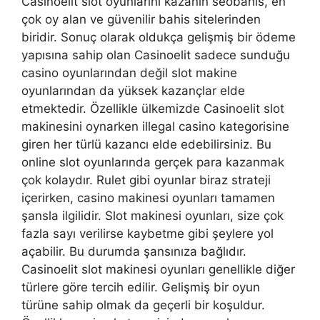
Casinoelit slot oyunlarını kazanın seobahis, en
çok oy alan ve güvenilir bahis sitelerinden
biridir. Sonuç olarak oldukça gelişmiş bir ödeme
yapısına sahip olan Casinoelit sadece sunduğu
casino oyunlarından değil slot makine
oyunlarından da yüksek kazançlar elde
etmektedir. Özellikle ülkemizde Casinoelit slot
makinesini oynarken illegal casino kategorisine
giren her türlü kazancı elde edebilirsiniz. Bu
online slot oyunlarında gerçek para kazanmak
çok kolaydır. Rulet gibi oyunlar biraz strateji
içerirken, casino makinesi oyunları tamamen
şansla ilgilidir. Slot makinesi oyunları, size çok
fazla sayı verilirse kaybetme gibi şeylere yol
açabilir. Bu durumda şansınıza bağlıdır.
Casinoelit slot makinesi oyunları genellikle diğer
türlere göre tercih edilir. Gelişmiş bir oyun
türüne sahip olmak da geçerli bir koşuldur.