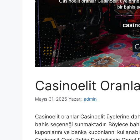
Casinoelit Oranla
Mayıs 31, 2025
Yazarı:
admin
Casinoelit oranlar Casinoelit üyelerine da
bahis seçeneği sunmaktadır. Böylece bahis
kuponlarını ve banka kuponlarını kullanabilir
Casinoelit Canlı Bahis Stratejisinin Genel