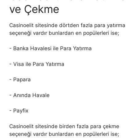
ve Çekme
Casinoelit sitesinde dörtden fazla para yatırma
seçeneği vardır bunlardan en popülerleri ise;
- Banka Havalesi ile Para Yatırma
- Visa ile Para Yatırma
- Papara
- Anında Havale
- Payfix
Casinoelit sitesinde birden fazla para çekme
seçeneği vardır bunlardan en popülerleri ise;