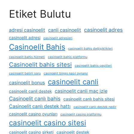
Etiket Bulutu
casinoelit adres
adresi casinoelit
canli casinoelit
casinoelit adresi
casinoelit adresleri
Casinoelit Bahis
casinoelit bahis değişiklikleri
casinoelit bahis hizmeti
casinoelit bahis platformu
Casinoelit bahis sitesi
casinoelit bahis çeşitleri
casinoelit belirli soru
casinoelit bingo nasıl oynanır
casinoelit canli
casinoelit bonus
casinoelit canli maç izle
casinoelit canli destek
Casinoelit canlı bahis
casinoelit canlı bahis sitesi
Casinoelit canlı destek hattı
casinoelit canlı destek nedir
casinoelit casino oyunları
casinoelit casino platformu
casinoelit casino sitesi
casinoelit casino şirketi
casinoelit destek