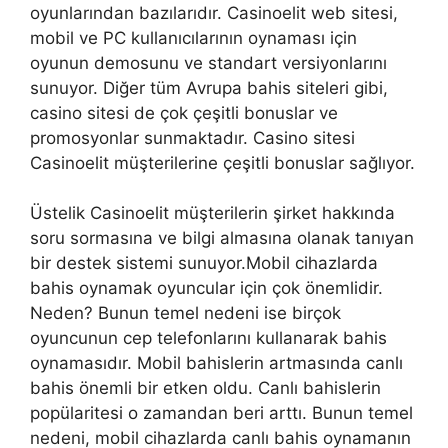
oyunlarından bazılarıdır. Casinoelit web sitesi,
mobil ve PC kullanıcılarının oynaması için
oyunun demosunu ve standart versiyonlarını
sunuyor. Diğer tüm Avrupa bahis siteleri gibi,
casino sitesi de çok çeşitli bonuslar ve
promosyonlar sunmaktadır. Casino sitesi
Casinoelit müşterilerine çeşitli bonuslar sağlıyor.
Üstelik Casinoelit müşterilerin şirket hakkında
soru sormasına ve bilgi almasına olanak tanıyan
bir destek sistemi sunuyor.Mobil cihazlarda
bahis oynamak oyuncular için çok önemlidir.
Neden? Bunun temel nedeni ise birçok
oyuncunun cep telefonlarını kullanarak bahis
oynamasıdır. Mobil bahislerin artmasında canlı
bahis önemli bir etken oldu. Canlı bahislerin
popülaritesi o zamandan beri arttı. Bunun temel
nedeni, mobil cihazlarda canlı bahis oynamanın