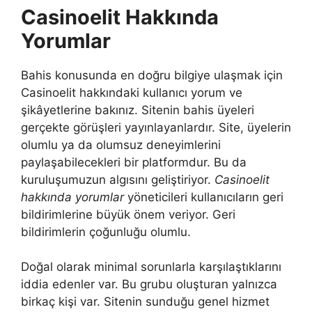
Casinoelit Hakkında
Yorumlar
Bahis konusunda en doğru bilgiye ulaşmak için
Casinoelit hakkındaki kullanıcı yorum ve
şikâyetlerine bakınız. Sitenin bahis üyeleri
gerçekte görüşleri yayınlayanlardır. Site, üyelerin
olumlu ya da olumsuz deneyimlerini
paylaşabilecekleri bir platformdur. Bu da
kuruluşumuzun algısını geliştiriyor.
Casinoelit
hakkında yorumlar
yöneticileri kullanıcıların geri
bildirimlerine büyük önem veriyor. Geri
bildirimlerin çoğunluğu olumlu.
Doğal olarak minimal sorunlarla karşılaştıklarını
iddia edenler var. Bu grubu oluşturan yalnızca
birkaç kişi var. Sitenin sunduğu genel hizmet