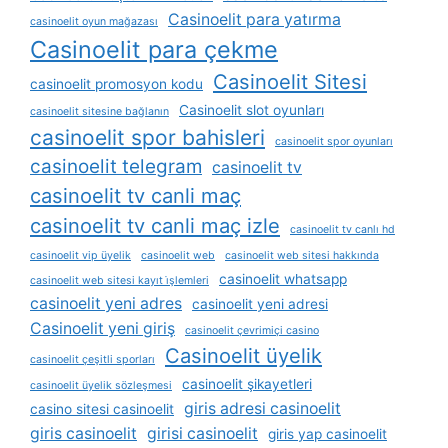
Casinoelit para yatırma
casinoelit oyun mağazası
Casinoelit para çekme
Casinoelit Sitesi
casinoelit promosyon kodu
Casinoelit slot oyunları
casinoelit sitesine bağlanın
casinoelit spor bahisleri
casinoelit spor oyunları
casinoelit telegram
casinoelit tv
casinoelit tv canli maç
casinoelit tv canli maç izle
casinoelit tv canlı hd
casinoelit vip üyelik
casinoelit web
casinoelit web sitesi hakkında
casinoelit whatsapp
casinoelit web sitesi kayıt i̇şlemleri
casinoelit yeni adres
casinoelit yeni adresi
Casinoelit yeni giriş
casinoelit çevrimiçi casino
Casinoelit üyelik
casinoelit çeşitli sporları
casinoelit şikayetleri
casinoelit üyelik sözleşmesi
giris adresi casinoelit
casino sitesi casinoelit
giris casinoelit
girisi casinoelit
giris yap casinoelit