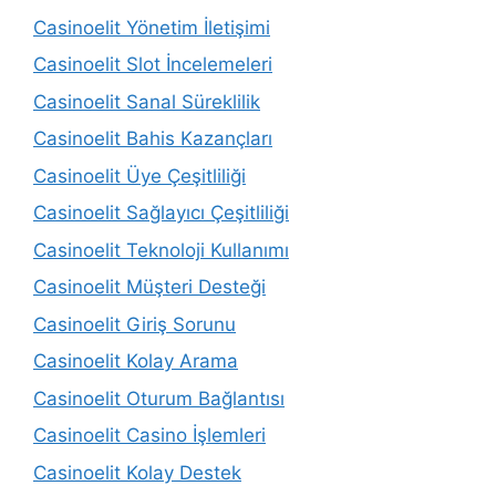
Casinoelit Yönetim İletişimi
Casinoelit Slot İncelemeleri
Casinoelit Sanal Süreklilik
Casinoelit Bahis Kazançları
Casinoelit Üye Çeşitliliği
Casinoelit Sağlayıcı Çeşitliliği
Casinoelit Teknoloji Kullanımı
Casinoelit Müşteri Desteği
Casinoelit Giriş Sorunu
Casinoelit Kolay Arama
Casinoelit Oturum Bağlantısı
Casinoelit Casino İşlemleri
Casinoelit Kolay Destek