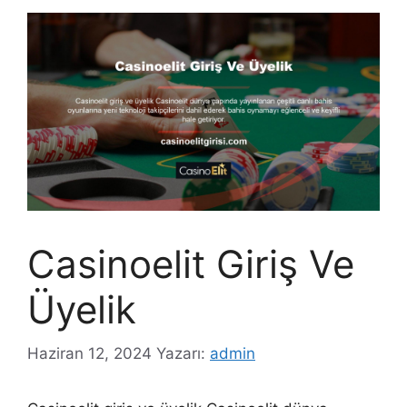
Casinoelit Giriş Ve
Üyelik
Haziran 12, 2024
Yazarı:
admin