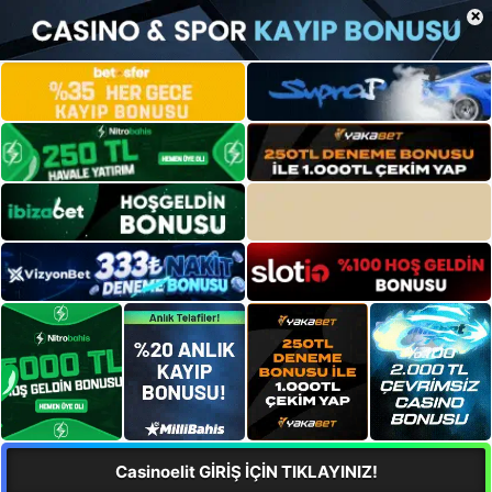
×
Casinoelit GİRİŞ İÇİN TIKLAYINIZ!