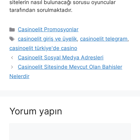
sitelerin nasıl bulunacağı sorusu oyuncular
tarafından sorulmaktadır.
Kategoriler
Casinoelit Promosyonlar
Etiketler
casinoelit giriş ve üyelik
,
casinoelit telegram
,
casinoelit türkiye'de casino
Casinoelit Sosyal Medya Adresleri
Casinoelit Sitesinde Mevcut Olan Bahisler
Nelerdir
Yorum yapın
Yorum