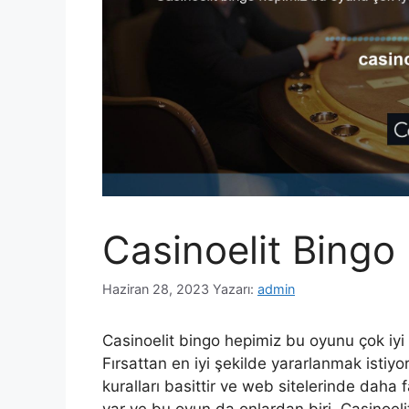
Casinoelit Bingo
Haziran 28, 2023
Yazarı:
admin
Casinoelit bingo hepimiz bu oyunu çok iyi b
Fırsattan en iyi şekilde yararlanmak istiyor
kuralları basittir ve web sitelerinde daha f
var ve bu oyun da onlardan biri. Casinoeli