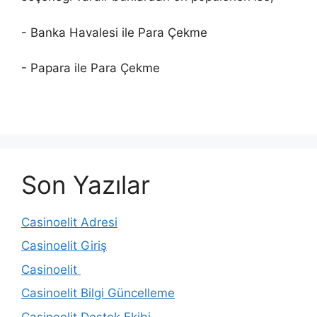
- Banka Havalesi ile Para Çekme
- Papara ile Para Çekme
Son Yazılar
Casinoelit Adresi
Casinoelit Giriş
Casinoelit
Casinoelit Bilgi Güncelleme
Casinoelit Destek Ekibi