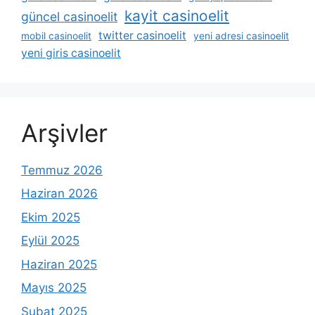
kayit casinoelit
güncel casinoelit
twitter casinoelit
mobil casinoelit
yeni adresi casinoelit
yeni giris casinoelit
Arşivler
Temmuz 2026
Haziran 2026
Ekim 2025
Eylül 2025
Haziran 2025
Mayıs 2025
Şubat 2025