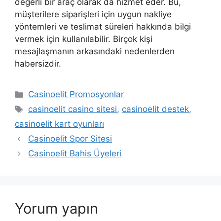
değerli bir araç olarak da hizmet eder. Bu,
müşterilere siparişleri için uygun nakliye
yöntemleri ve teslimat süreleri hakkında bilgi
vermek için kullanılabilir. Birçok kişi
mesajlaşmanın arkasındaki nedenlerden
habersizdir.
Kategoriler
Casinoelit Promosyonlar
Etiketler
casinoelit casino sitesi
,
casinoelit destek
,
casinoelit kart oyunları
Casinoelit Spor Sitesi
Casinoelit Bahis Üyeleri
Yorum yapın