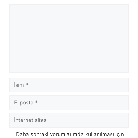
Yorum
İsim
E-
posta
İnternet
sitesi
Daha sonraki yorumlarımda kullanılması için