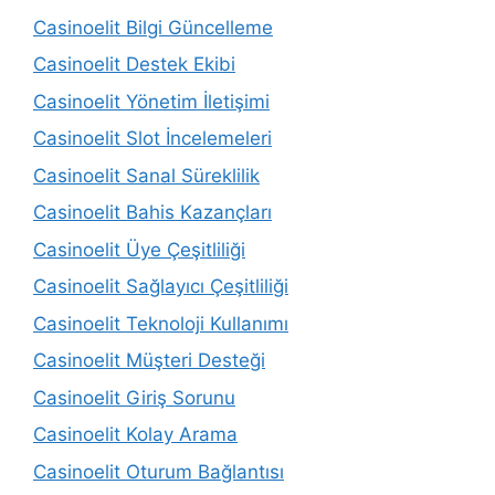
Casinoelit Bilgi Güncelleme
Casinoelit Destek Ekibi
Casinoelit Yönetim İletişimi
Casinoelit Slot İncelemeleri
Casinoelit Sanal Süreklilik
Casinoelit Bahis Kazançları
Casinoelit Üye Çeşitliliği
Casinoelit Sağlayıcı Çeşitliliği
Casinoelit Teknoloji Kullanımı
Casinoelit Müşteri Desteği
Casinoelit Giriş Sorunu
Casinoelit Kolay Arama
Casinoelit Oturum Bağlantısı