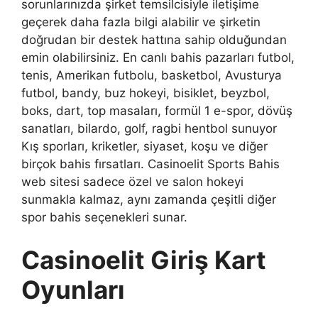
sorunlarınızda şirket temsilcisiyle iletişime
geçerek daha fazla bilgi alabilir ve şirketin
doğrudan bir destek hattına sahip olduğundan
emin olabilirsiniz. En canlı bahis pazarları futbol,
​​tenis, Amerikan futbolu, basketbol, ​​Avusturya
futbol, ​​bandy, buz hokeyi, bisiklet, beyzbol,
boks, dart, top masaları, formül 1 e-spor, dövüş
sanatları, bilardo, golf, ragbi hentbol sunuyor
Kış sporları, kriketler, siyaset, koşu ve diğer
birçok bahis fırsatları. Casinoelit Sports Bahis
web sitesi sadece özel ve salon hokeyi
sunmakla kalmaz, aynı zamanda çeşitli diğer
spor bahis seçenekleri sunar.
Casinoelit Giriş Kart
Oyunları