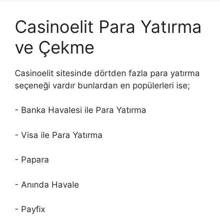
Casinoelit Para Yatırma
ve Çekme
Casinoelit sitesinde dörtden fazla para yatırma
seçeneği vardır bunlardan en popülerleri ise;
- Banka Havalesi ile Para Yatırma
- Visa ile Para Yatırma
- Papara
- Anında Havale
- Payfix