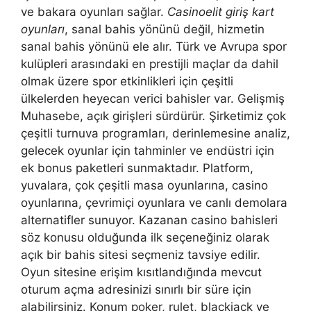
ve bakara oyunları sağlar.
Casinoelit giriş kart
oyunları
, sanal bahis yönünü değil, hizmetin
sanal bahis yönünü ele alır. Türk ve Avrupa spor
kulüpleri arasındaki en prestijli maçlar da dahil
olmak üzere spor etkinlikleri için çeşitli
ülkelerden heyecan verici bahisler var. Gelişmiş
Muhasebe, açık girişleri sürdürür. Şirketimiz çok
çeşitli turnuva programları, derinlemesine analiz,
gelecek oyunlar için tahminler ve endüstri için
ek bonus paketleri sunmaktadır. Platform,
yuvalara, çok çeşitli masa oyunlarına, casino
oyunlarına, çevrimiçi oyunlara ve canlı demolara
alternatifler sunuyor. Kazanan casino bahisleri
söz konusu olduğunda ilk seçeneğiniz olarak
açık bir bahis sitesi seçmeniz tavsiye edilir.
Oyun sitesine erişim kısıtlandığında mevcut
oturum açma adresinizi sınırlı bir süre için
alabilirsiniz. Konum poker, rulet, blackjack ve