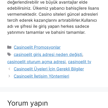
değerlendirebilir ve büyük avantajlar elde
edebilirsiniz. Ülkemiz yabancı bahisçilere lisans
vermemektedir. Casino siteleri güncel adresleri
tercih ederek kazançlarını artırabilirler.Kullanıcı
adı ve şifresi ile giriş yapan herkes sadece
yatırımını tamamlar ve bahsini tamamlar.
Kategoriler
Casinoelit Promosyonlar
Etiketler
casinoelit giriş adresi neden değişti
,
casinoelit oturum açma adresi
,
casinoelit tv
Casinoelit Üyeleri İçin Gerekli Bilgiler
Casinoelit İletişim Yöntemleri
Yorum yapın