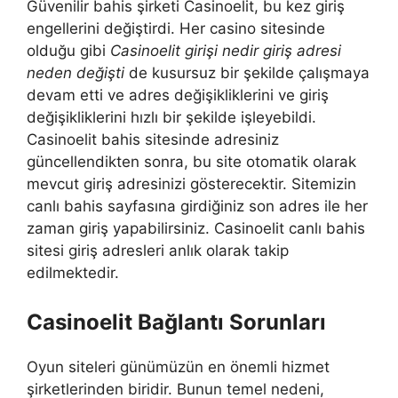
Güvenilir bahis şirketi Casinoelit, bu kez giriş
engellerini değiştirdi. Her casino sitesinde
olduğu gibi
Casinoelit girişi nedir giriş adresi
neden değişti
de kusursuz bir şekilde çalışmaya
devam etti ve adres değişikliklerini ve giriş
değişikliklerini hızlı bir şekilde işleyebildi.
Casinoelit bahis sitesinde adresiniz
güncellendikten sonra, bu site otomatik olarak
mevcut giriş adresinizi gösterecektir. Sitemizin
canlı bahis sayfasına girdiğiniz son adres ile her
zaman giriş yapabilirsiniz. Casinoelit canlı bahis
sitesi giriş adresleri anlık olarak takip
edilmektedir.
Casinoelit Bağlantı Sorunları
Oyun siteleri günümüzün en önemli hizmet
şirketlerinden biridir. Bunun temel nedeni,