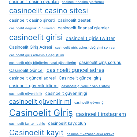
casinoelit casino oyunları
casinoelit casino platformu
casinoelit casino sitesi
casinoelit casino şirketi
casinoelit destek
casinoelit finansal i̇şlemler
casinoelit değişikliğin üyeleri
casinoelit girisi
casinoelit giris twitter
Casinoelit Giriş Adresi
casinoelit giriş adresi değişimi sonrası
casinoelit giriş adresiniz değişti mi
casinoelit giriş sorunu
casinoelit giriş bilgilerimi nasıl güncellerim
casinoelit güncel adres
Casinoelit Güncel
casinoelit güncel adresi
Casinoelit güncel giriş
casinoelit güvenilebilir mi
casinoelit güvenilir bahis sitesi
casinoelit güvenilirliği
casinoelit güvenilirlik
casinoelit güvenlir mi
casinoelit güvenliği
Casinoelit Gİriş
casinoelit instagram
casinoelit kaydolun
casinoelit kaliteli bahis
Casinoelit kayıt
casinoelit kazanan arka arkaya