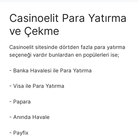
Casinoelit Para Yatırma
ve Çekme
Casinoelit sitesinde dörtden fazla para yatırma
seçeneği vardır bunlardan en popülerleri ise;
- Banka Havalesi ile Para Yatırma
- Visa ile Para Yatırma
- Papara
- Anında Havale
- Payfix