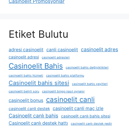
Casinoelit Promosyonlar
Etiket Bulutu
casinoelit adres
adresi casinoelit
canli casinoelit
casinoelit adresi
casinoelit adresleri
Casinoelit Bahis
casinoelit bahis değişiklikleri
casinoelit bahis hizmeti
casinoelit bahis platformu
Casinoelit bahis sitesi
casinoelit bahis çeşitleri
casinoelit belirli soru
casinoelit bingo nasıl oynanır
casinoelit canli
casinoelit bonus
casinoelit canli maç izle
casinoelit canli destek
Casinoelit canlı bahis
casinoelit canlı bahis sitesi
Casinoelit canlı destek hattı
casinoelit canlı destek nedir