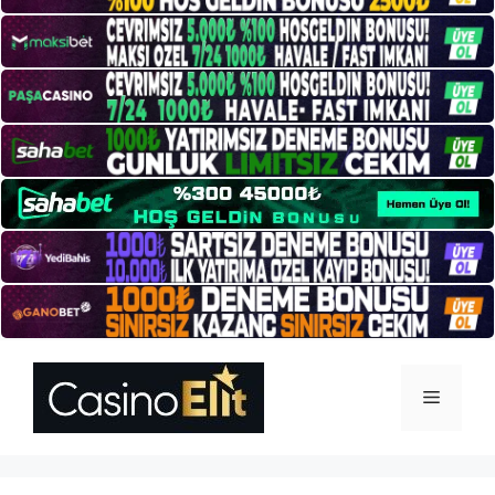
İçeriğe
atla
Menü