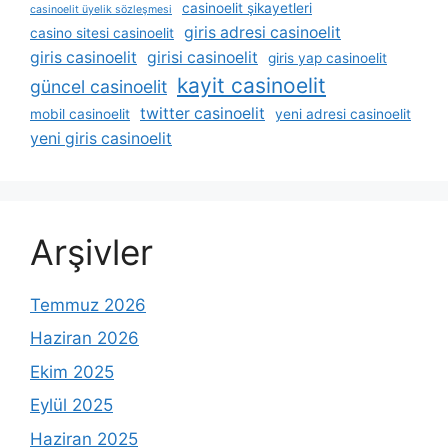
casinoelit şikayetleri
casinoelit üyelik sözleşmesi
giris adresi casinoelit
casino sitesi casinoelit
giris casinoelit
girisi casinoelit
giris yap casinoelit
kayit casinoelit
güncel casinoelit
twitter casinoelit
mobil casinoelit
yeni adresi casinoelit
yeni giris casinoelit
Arşivler
Temmuz 2026
Haziran 2026
Ekim 2025
Eylül 2025
Haziran 2025