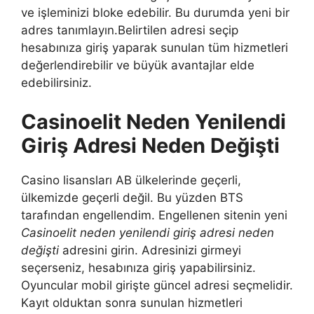
ve işleminizi bloke edebilir. Bu durumda yeni bir
adres tanımlayın.Belirtilen adresi seçip
hesabınıza giriş yaparak sunulan tüm hizmetleri
değerlendirebilir ve büyük avantajlar elde
edebilirsiniz.
Casinoelit Neden Yenilendi
Giriş Adresi Neden Değişti
Casino lisansları AB ülkelerinde geçerli,
ülkemizde geçerli değil. Bu yüzden BTS
tarafından engellendim. Engellenen sitenin yeni
Casinoelit neden yenilendi giriş adresi neden
değişti
adresini girin. Adresinizi girmeyi
seçerseniz, hesabınıza giriş yapabilirsiniz.
Oyuncular mobil girişte güncel adresi seçmelidir.
Kayıt olduktan sonra sunulan hizmetleri