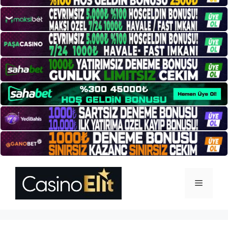
İçeriğe
atla
Menü