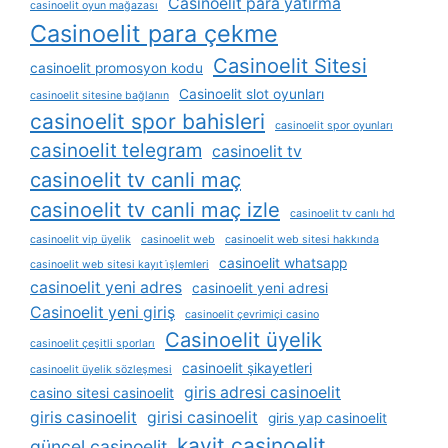
Casinoelit para yatırma
casinoelit oyun mağazası
Casinoelit para çekme
Casinoelit Sitesi
casinoelit promosyon kodu
Casinoelit slot oyunları
casinoelit sitesine bağlanın
casinoelit spor bahisleri
casinoelit spor oyunları
casinoelit telegram
casinoelit tv
casinoelit tv canli maç
casinoelit tv canli maç izle
casinoelit tv canlı hd
casinoelit vip üyelik
casinoelit web
casinoelit web sitesi hakkında
casinoelit whatsapp
casinoelit web sitesi kayıt i̇şlemleri
casinoelit yeni adres
casinoelit yeni adresi
Casinoelit yeni giriş
casinoelit çevrimiçi casino
Casinoelit üyelik
casinoelit çeşitli sporları
casinoelit şikayetleri
casinoelit üyelik sözleşmesi
giris adresi casinoelit
casino sitesi casinoelit
giris casinoelit
girisi casinoelit
giris yap casinoelit
kayit casinoelit
güncel casinoelit