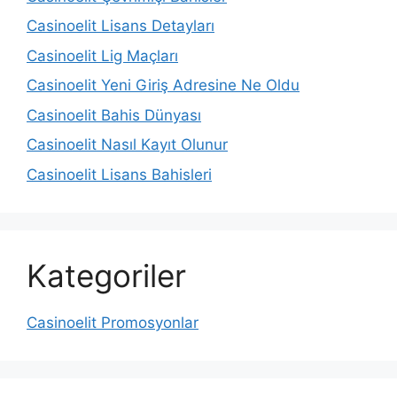
Casinoelit Lisans Detayları
Casinoelit Lig Maçları
Casinoelit Yeni Giriş Adresine Ne Oldu
Casinoelit Bahis Dünyası
Casinoelit Nasıl Kayıt Olunur
Casinoelit Lisans Bahisleri
Kategoriler
Casinoelit Promosyonlar