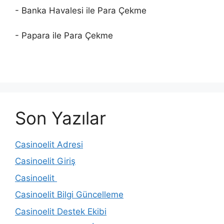
- Banka Havalesi ile Para Çekme
- Papara ile Para Çekme
Son Yazılar
Casinoelit Adresi
Casinoelit Giriş
Casinoelit
Casinoelit Bilgi Güncelleme
Casinoelit Destek Ekibi