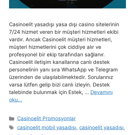
Casinoelit yasadışı yasa dışı casino sitelerinin
7/24 hizmet veren bir müşteri hizmetleri ekibi
vardır. Ancak Casinoelit müşteri hizmetleri,
müşteri hizmetlerini çok ciddiye alır ve
profesyonel bir ekip tarafından sağlanır.
Casinoelit iletişim kanallarına canlı destek
personelinin yanı sıra WhatsApp ve Telegram
üzerinden de ulaşılabilmektedir. Sorularınız
varsa lütfen gelip bizi canlı izleyin. Destek
talebinde bulunmak için Estek, …
Devamını
oku…
Kategoriler
Casinoelit Promosyonlar
Etiketler
casinoelit mobil yasadışı
,
casinoelit yasadışı
,