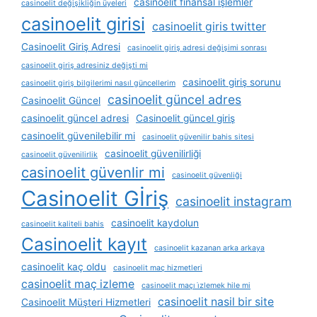
casinoelit finansal i̇şlemler
casinoelit değişikliğin üyeleri
casinoelit girisi
casinoelit giris twitter
Casinoelit Giriş Adresi
casinoelit giriş adresi değişimi sonrası
casinoelit giriş adresiniz değişti mi
casinoelit giriş sorunu
casinoelit giriş bilgilerimi nasıl güncellerim
casinoelit güncel adres
Casinoelit Güncel
casinoelit güncel adresi
Casinoelit güncel giriş
casinoelit güvenilebilir mi
casinoelit güvenilir bahis sitesi
casinoelit güvenilirliği
casinoelit güvenilirlik
casinoelit güvenlir mi
casinoelit güvenliği
Casinoelit Gİriş
casinoelit instagram
casinoelit kaydolun
casinoelit kaliteli bahis
Casinoelit kayıt
casinoelit kazanan arka arkaya
casinoelit kaç oldu
casinoelit maç hizmetleri
casinoelit maç izleme
casinoelit maçı i̇zlemek hile mi
casinoelit nasil bir site
Casinoelit Müşteri Hizmetleri