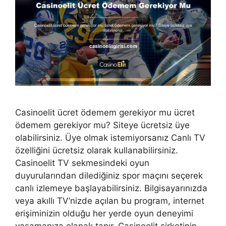
Casinoelit ücret ödemem gerekiyor mu ücret
ödemem gerekiyor mu? Siteye ücretsiz üye
olabilirsiniz. Üye olmak istemiyorsanız Canlı TV
özelliğini ücretsiz olarak kullanabilirsiniz.
Casinoelit TV sekmesindeki oyun
duyurularından dilediğiniz spor maçını seçerek
canlı izlemeye başlayabilirsiniz. Bilgisayarınızda
veya akıllı TV’nizde açılan bu program, internet
erişiminizin olduğu her yerde oyun deneyimi