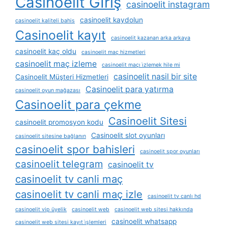
Casinoelit Gİriş
casinoelit instagram
casinoelit kaydolun
casinoelit kaliteli bahis
Casinoelit kayıt
casinoelit kazanan arka arkaya
casinoelit kaç oldu
casinoelit maç hizmetleri
casinoelit maç izleme
casinoelit maçı i̇zlemek hile mi
casinoelit nasil bir site
Casinoelit Müşteri Hizmetleri
Casinoelit para yatırma
casinoelit oyun mağazası
Casinoelit para çekme
Casinoelit Sitesi
casinoelit promosyon kodu
Casinoelit slot oyunları
casinoelit sitesine bağlanın
casinoelit spor bahisleri
casinoelit spor oyunları
casinoelit telegram
casinoelit tv
casinoelit tv canli maç
casinoelit tv canli maç izle
casinoelit tv canlı hd
casinoelit vip üyelik
casinoelit web
casinoelit web sitesi hakkında
casinoelit whatsapp
casinoelit web sitesi kayıt i̇şlemleri