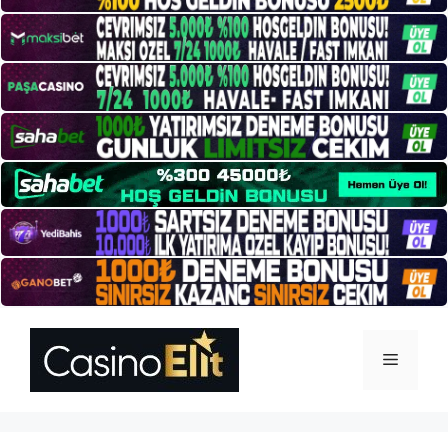
İçeriğe
atla
Menü