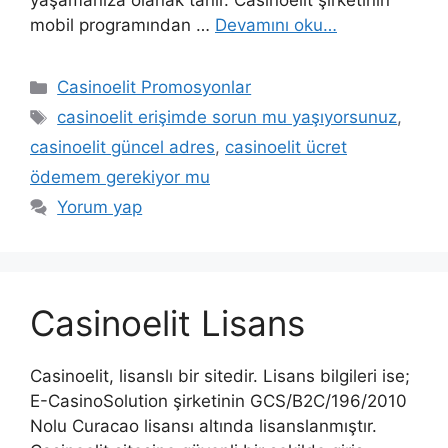
yaşamanıza olanak tanır. Casinoelit şirketinin
mobil programından …
Devamını oku…
Kategoriler
Casinoelit Promosyonlar
Etiketler
casinoelit erişimde sorun mu yaşıyorsunuz
,
casinoelit güncel adres
,
casinoelit ücret
ödemem gerekiyor mu
Yorum yap
Casinoelit Lisans
Casinoelit, lisanslı bir sitedir. Lisans bilgileri ise;
E-CasinoSolution şirketinin GCS/B2C/196/2010
Nolu Curacao lisansı altında lisanslanmıştır.