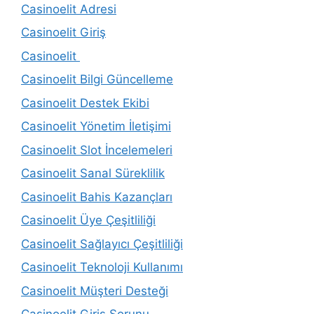
Casinoelit Adresi
Casinoelit Giriş
Casinoelit
Casinoelit Bilgi Güncelleme
Casinoelit Destek Ekibi
Casinoelit Yönetim İletişimi
Casinoelit Slot İncelemeleri
Casinoelit Sanal Süreklilik
Casinoelit Bahis Kazançları
Casinoelit Üye Çeşitliliği
Casinoelit Sağlayıcı Çeşitliliği
Casinoelit Teknoloji Kullanımı
Casinoelit Müşteri Desteği