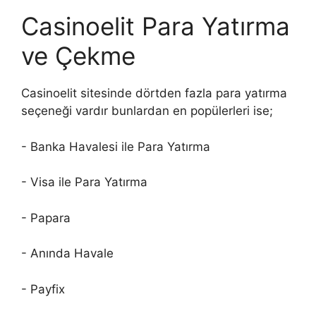
Casinoelit Para Yatırma
ve Çekme
Casinoelit sitesinde dörtden fazla para yatırma
seçeneği vardır bunlardan en popülerleri ise;
- Banka Havalesi ile Para Yatırma
- Visa ile Para Yatırma
- Papara
- Anında Havale
- Payfix