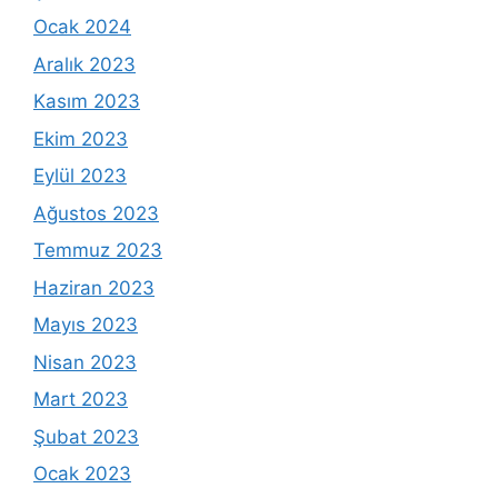
Ocak 2024
Aralık 2023
Kasım 2023
Ekim 2023
Eylül 2023
Ağustos 2023
Temmuz 2023
Haziran 2023
Mayıs 2023
Nisan 2023
Mart 2023
Şubat 2023
Ocak 2023