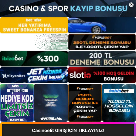
×
Casinoelit GİRİŞ İÇİN TIKLAYINIZ!