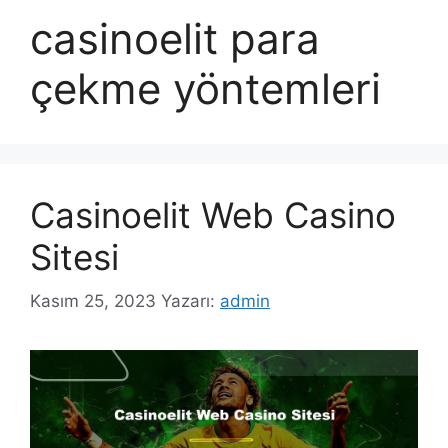
casinoelit para
çekme yöntemleri
Casinoelit Web Casino
Sitesi
Kasım 25, 2023
Yazarı:
admin