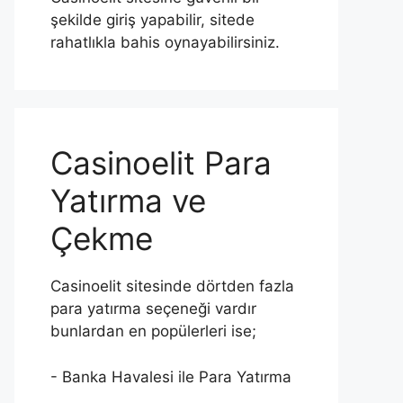
şekilde giriş yapabilir, sitede
rahatlıkla bahis oynayabilirsiniz.
Casinoelit Para
Yatırma ve
Çekme
Casinoelit sitesinde dörtden fazla
para yatırma seçeneği vardır
bunlardan en popülerleri ise;
- Banka Havalesi ile Para Yatırma