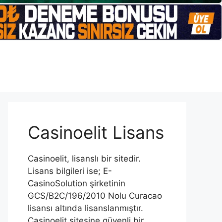
Casinoelit Lisans
Casinoelit, lisanslı bir sitedir.
Lisans bilgileri ise; E-
CasinoSolution şirketinin
GCS/B2C/196/2010 Nolu Curacao
lisansı altında lisanslanmıştır.
Casinoelit sitesine güvenli bir