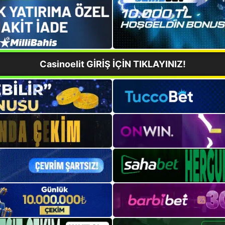
Casinoelit GİRİŞ İÇİN TIKLAYINIZ!