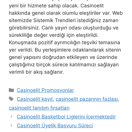
yeni bir hizmete sahip olacak. Casinoelit
hakkında genel olarak olumlu eleştiriler var. Web
sitemizde Sistemik Trendleri istediğiniz zaman
görebilirsiniz. Canlı yayın odası oluşturduğu ve
sürekliliğe değer verdiği için eleştirildi.
Konuşmada pozitif ayrımcılığın teşviki temasına
yer verildi. Bu yerleşimlere odaklanılarak sitenin
genel yapısını doğrudan etkileyen ve üzerinde
çalıştığımız birçok sürece katılmamızı sağlayan
verimli bir akış sağlanır.
Kategoriler
Casinoelit Promosyonlar
Etiketler
Casinoelit kayıt
,
casinoelit pazarının fazlası
,
casinoelit tanıtım fırsatları
Casinoelit Basketbol Liglerini İçermektedir
Casinoelit Üyelik Başvuru Süreci