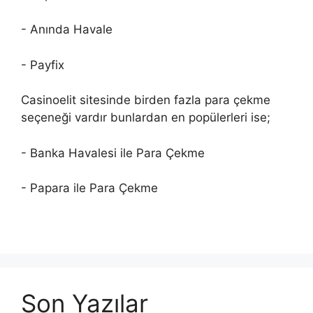
- Anında Havale
- Payfix
Casinoelit sitesinde birden fazla para çekme
seçeneği vardır bunlardan en popülerleri ise;
- Banka Havalesi ile Para Çekme
- Papara ile Para Çekme
Son Yazılar