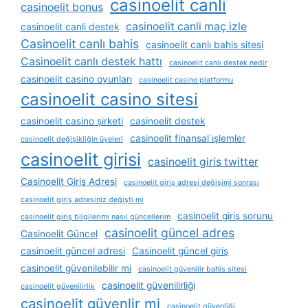
casinoelit canli
casinoelit bonus
casinoelit canli maç izle
casinoelit canli destek
Casinoelit canlı bahis
casinoelit canlı bahis sitesi
Casinoelit canlı destek hattı
casinoelit canlı destek nedir
casinoelit casino oyunları
casinoelit casino platformu
casinoelit casino sitesi
casinoelit casino şirketi
casinoelit destek
casinoelit finansal i̇şlemler
casinoelit değişikliğin üyeleri
casinoelit girisi
casinoelit giris twitter
Casinoelit Giriş Adresi
casinoelit giriş adresi değişimi sonrası
casinoelit giriş adresiniz değişti mi
casinoelit giriş sorunu
casinoelit giriş bilgilerimi nasıl güncellerim
casinoelit güncel adres
Casinoelit Güncel
casinoelit güncel adresi
Casinoelit güncel giriş
casinoelit güvenilebilir mi
casinoelit güvenilir bahis sitesi
casinoelit güvenilirliği
casinoelit güvenilirlik
casinoelit güvenlir mi
casinoelit güvenliği