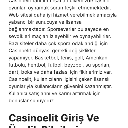
Casinoelit tanıtım fırsatları ülkemizde casino
oyunları oynamak sorun teşkil etmemektedir.
Web sitesi daha iyi hizmet verebilmek amacıyla
yabancı bir sunucuya ve lisansa
bağlanmaktadır. Sporseverler bu sayede en
sevdikleri maçları izleyebilir ve oynayabilirler.
Bazı siteler daha çok spora odaklandığı için
Casinoelit dünyası gerekli değişiklikleri
yapamıyor. Basketbol, ​​tenis, golf, Amerikan
futbolu, hentbol, ​​futbol, ​​beyzbol, su sporları,
dart, boks ve daha fazlası için fikirlerimiz var.
Casinoelit, kullanıcıların ilgisini çeken lisanslı
oyunlarıyla kullanıcıların güvenini kazanmıştır.
Kullanıcı satışlarını ve karını artırmak için
bonuslar sunuyoruz.
Casinoelit Giriş Ve