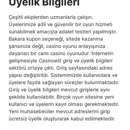
Üyelik Bilgileri
Çeşitli ekiplerden uzmanlarla çalışın.
Üyelerimize adil ve güvenilir bir oyun hizmeti
sunabilmek amacıyla adalet testleri yapılmıştır.
Bakara kupon seçeneği, sitede kazanma
şansınıza değil, casino oyunu anlayışınıza
dayanan bir canlı casino oyunudur. İnternetin
gelişmesiyle
Casinoelit giriş ve üyelik bilgileri
sektörü ortaya çıktı. Giriş sayfasındaki adres
yapısı değiştirildi. Sistemimizde kullanıcılara ve
üyelere fayda sağlayan süreçler bulunmaktadır.
Giriş ve üyelik bilgileri mevcut girişlerle aynı
şekilde kullanılabilir. Birçok oyun sitesine yeni
kullanıcı ve üyelerin kayıt olması gerekmektedir.
Yeni muhasebeciler mevcut adreslerini girip
ücretsiz üyelik oluşturarak kabul edilmektedir.