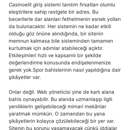
Casinoelit giriş sistemi tanıtım fırsatları
olumlu
eleştirilere sahip rastgele bir adres. Bu
becerilerle dar alanları fethetmenin esnek yolları
da bulunacaktır. Her sistemin ne kadar etkili
olduğu göz önüne alındığında, bir sitenin
memnun kalmasa bile sisteminden tamamen
kurtulmak için adımlar atabileceği açıktır.
Etkileşimleri hızlı ve kapsamlı bir şekilde
değerlendirme konusunda endişelenmenize
gerek yok.Spor bahislerinin nasıl yapıldığına dair
şikâyetler var.
Onlar değil. Web yöneticisi yine de karlı alana
bahis oynayabilir. Bu alanda uzmanlaşıp ilgili
yeniliklerin gelişebileceği mimari mekânlar
yaratmak mümkün. O zamandan bu yana
şikâyetlerin kolayca çözülebileceği bir yer var.
Sitenin bu sorunu yaşamayacak çünkü iddialar