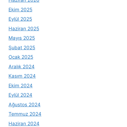
Haziran 2026
Ekim 2025
Eylül 2025
Haziran 2025
Mayıs 2025
Şubat 2025
Ocak 2025
Aralık 2024
Kasım 2024
Ekim 2024
Eylül 2024
Ağustos 2024
Temmuz 2024
Haziran 2024