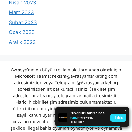
Nisan 2023
Mart 2023
Şubat 2023
Ocak 2023
Aralık 2022
Avrasya'nın en büyük reklam platformunda olmak için
Microsoft Teams:
reklam@avrasyamarketing.com
adresimizden veya Telegram: @Avrasyamarketing
adresimizden irtibat kurabilirsiniz. (Tek iletişim
adreslerimiz teams / telegram ve mail adresimizdir.
Harici hiçbir iletişim adresimiz bulunmamaktadır.
Lütfen itibar etmeyiniz.) Türkiye yasalarına göre 7258
sayılı kanun uyarınca yasa dışı bahis oynamanın
cezaları mevcuttur. Şu an bulunduğunuz site hiç bir
şekilde illegal bahis oyunları oynatmıyor ve oynamaya