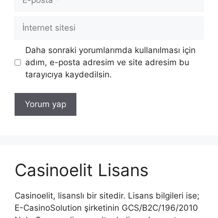
posta
İnternet
sitesi
Daha sonraki yorumlarımda kullanılması için
adım, e-posta adresim ve site adresim bu
tarayıcıya kaydedilsin.
Casinoelit Lisans
Casinoelit, lisanslı bir sitedir. Lisans bilgileri ise;
E-CasinoSolution şirketinin GCS/B2C/196/2010