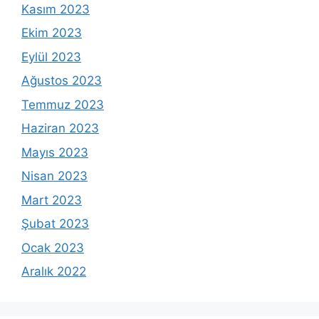
Kasım 2023
Ekim 2023
Eylül 2023
Ağustos 2023
Temmuz 2023
Haziran 2023
Mayıs 2023
Nisan 2023
Mart 2023
Şubat 2023
Ocak 2023
Aralık 2022