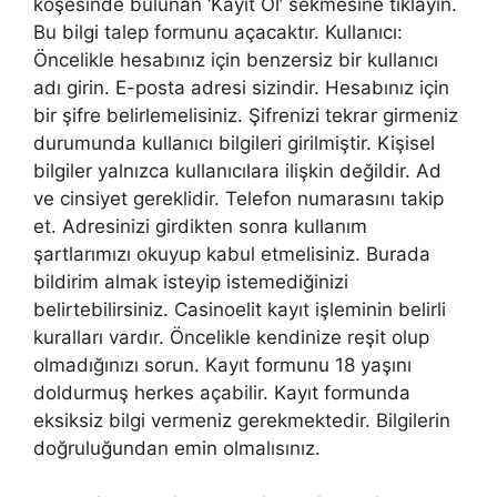
köşesinde bulunan ‘Kayıt Ol’ sekmesine tıklayın.
Bu bilgi talep formunu açacaktır. Kullanıcı:
Öncelikle hesabınız için benzersiz bir kullanıcı
adı girin. E-posta adresi sizindir. Hesabınız için
bir şifre belirlemelisiniz. Şifrenizi tekrar girmeniz
durumunda kullanıcı bilgileri girilmiştir. Kişisel
bilgiler yalnızca kullanıcılara ilişkin değildir. Ad
ve cinsiyet gereklidir. Telefon numarasını takip
et. Adresinizi girdikten sonra kullanım
şartlarımızı okuyup kabul etmelisiniz. Burada
bildirim almak isteyip istemediğinizi
belirtebilirsiniz. Casinoelit kayıt işleminin belirli
kuralları vardır. Öncelikle kendinize reşit olup
olmadığınızı sorun. Kayıt formunu 18 yaşını
doldurmuş herkes açabilir. Kayıt formunda
eksiksiz bilgi vermeniz gerekmektedir. Bilgilerin
doğruluğundan emin olmalısınız.