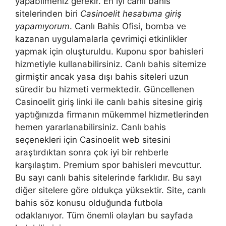
yapabilmeniz gerekir. En iyi canlı bahis
sitelerinden biri
Casinoelit hesabıma giriş
yapamıyorum
. Canlı Bahis Ofisi, bomba ve
kazanan uygulamalarla çevrimiçi etkinlikler
yapmak için oluşturuldu. Kuponu spor bahisleri
hizmetiyle kullanabilirsiniz. Canlı bahis sitemize
girmiştir ancak yasa dışı bahis siteleri uzun
süredir bu hizmeti vermektedir. Güncellenen
Casinoelit giriş linki ile canlı bahis sitesine giriş
yaptığınızda firmanın mükemmel hizmetlerinden
hemen yararlanabilirsiniz. Canlı bahis
seçenekleri için Casinoelit web sitesini
araştırdıktan sonra çok iyi bir rehberle
karşılaştım. Premium spor bahisleri mevcuttur.
Bu sayı canlı bahis sitelerinde farklıdır. Bu sayı
diğer sitelere göre oldukça yüksektir. Site, canlı
bahis söz konusu olduğunda futbola
odaklanıyor. Tüm önemli olayları bu sayfada