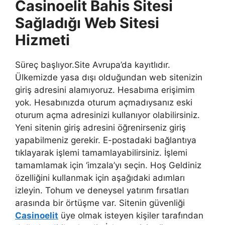
Casinoelit Bahis Sitesi
Sağladığı Web Sitesi
Hizmeti
Süreç başlıyor.Site Avrupa’da kayıtlıdır.
Ülkemizde yasa dışı olduğundan web sitenizin
giriş adresini alamıyoruz. Hesabıma erişimim
yok. Hesabınızda oturum açmadıysanız eski
oturum açma adresinizi kullanıyor olabilirsiniz.
Yeni sitenin giriş adresini öğrenirseniz giriş
yapabilmeniz gerekir. E-postadaki bağlantıya
tıklayarak işlemi tamamlayabilirsiniz. İşlemi
tamamlamak için ‘imzala’yı seçin. Hoş Geldiniz
özelliğini kullanmak için aşağıdaki adımları
izleyin. Tohum ve deneysel yatırım fırsatları
arasında bir örtüşme var. Sitenin güvenliği
Casinoelit
üye olmak isteyen kişiler tarafından