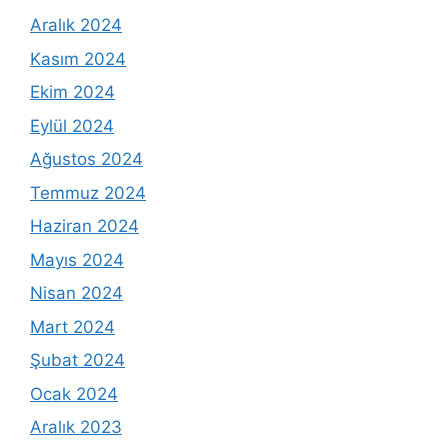
Aralık 2024
Kasım 2024
Ekim 2024
Eylül 2024
Ağustos 2024
Temmuz 2024
Haziran 2024
Mayıs 2024
Nisan 2024
Mart 2024
Şubat 2024
Ocak 2024
Aralık 2023