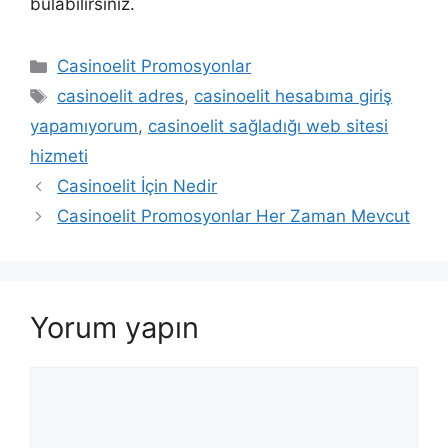
bulabilirsiniz.
Kategoriler
Casinoelit Promosyonlar
Etiketler
casinoelit adres
,
casinoelit hesabıma giriş
yapamıyorum
,
casinoelit sağladığı web sitesi
hizmeti
Casinoelit İçin Nedir
Casinoelit Promosyonlar Her Zaman Mevcut
Yorum yapın
Yorum